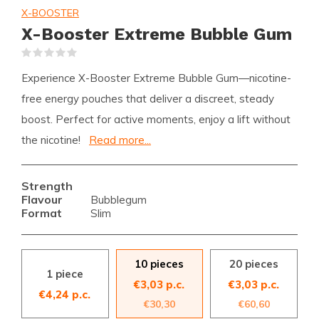
X-BOOSTER
X-Booster Extreme Bubble Gum
(0)
Experience X-Booster Extreme Bubble Gum—nicotine-
free energy pouches that deliver a discreet, steady
boost. Perfect for active moments, enjoy a lift without
the nicotine!
Read more...
Strength
Flavour
Bubblegum
Format
Slim
10 pieces
20 pieces
1 piece
€3,03 p.c.
€3,03 p.c.
€4,24 p.c.
€30,30
€60,60