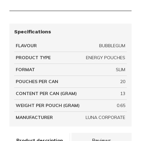
Specifications
FLAVOUR
BUBBLEGUM
PRODUCT TYPE
ENERGY POUCHES
FORMAT
SLIM
POUCHES PER CAN
20
CONTENT PER CAN (GRAM)
13
WEIGHT PER POUCH (GRAM)
0.65
MANUFACTURER
LUNA CORPORATE
Product description
Reviews