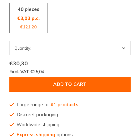
40 pieces
€3,03 p.c.
€121,20
€30,30
Excl. VAT
€25,04
ADD TO CART
Large range of
#1 products
Discreet packaging
Worldwide shipping
Express shipping
options