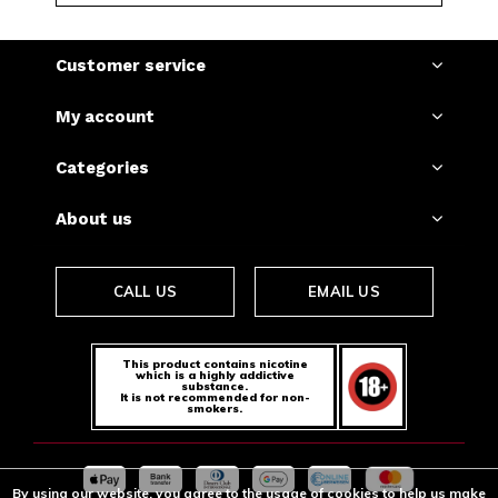
Customer service
My account
Categories
About us
CALL US
EMAIL US
This product contains nicotine
which is a highly addictive
substance.
It is not recommended for non-
smokers.
By using our website, you agree to the usage of cookies to help us make