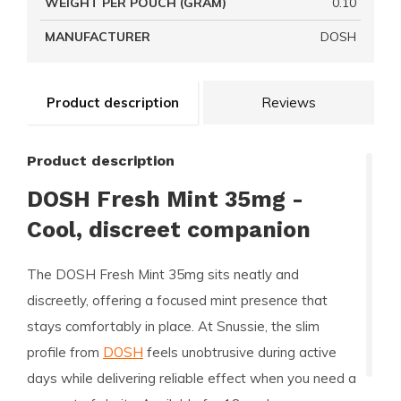
WEIGHT PER POUCH (GRAM)
0.10
MANUFACTURER
DOSH
Product description
Reviews
Product description
DOSH Fresh Mint 35mg -
Cool, discreet companion
The DOSH Fresh Mint 35mg sits neatly and
discreetly, offering a focused mint presence that
stays comfortably in place. At Snussie, the slim
profile from
DOSH
feels unobtrusive during active
days while delivering reliable effect when you need a