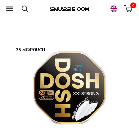
0
35 MG/POUCH