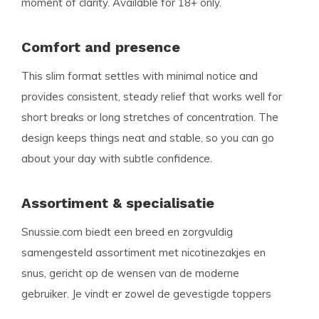
moment of clarity. Available for 18+ only.
Comfort and presence
This slim format settles with minimal notice and
provides consistent, steady relief that works well for
short breaks or long stretches of concentration. The
design keeps things neat and stable, so you can go
about your day with subtle confidence.
Assortiment & specialisatie
Snussie.com biedt een breed en zorgvuldig
samengesteld assortiment met nicotinezakjes en
snus, gericht op de wensen van de moderne
gebruiker. Je vindt er zowel de gevestigde toppers
als de nieuwste trending smaken, allemaal