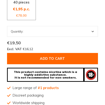
40 pieces
€1,95 p.c.
€78,00
€19,50
Excl. VAT
€16,12
ADD TO CART
This product contains nicotine which is a
highly addictive substance.
It is not recommended for non-smokers.
Large range of
#1 products
Discreet packaging
Worldwide shipping