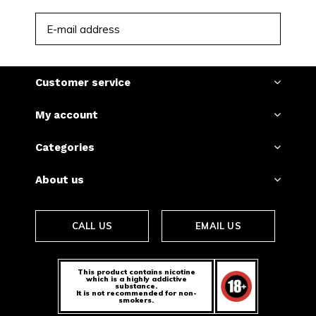
SUBSCRIBE
Customer service
My account
Categories
About us
CALL US
EMAIL US
This product contains nicotine
which is a highly addictive
substance.
It is not recommended for non-
smokers.