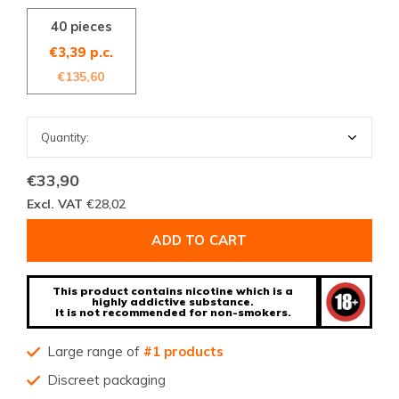
40 pieces
€3,39 p.c.
€135,60
€33,90
Excl. VAT
€28,02
ADD TO CART
This product contains nicotine which is a
highly addictive substance.
It is not recommended for non-smokers.
Large range of
#1 products
Discreet packaging