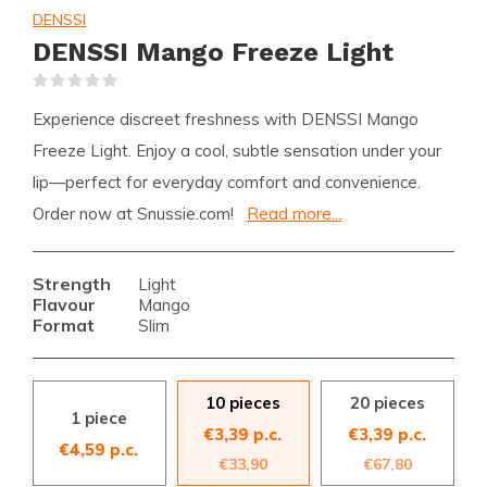
DENSSI
DENSSI Mango Freeze Light
(0)
Experience discreet freshness with DENSSI Mango
Freeze Light. Enjoy a cool, subtle sensation under your
lip—perfect for everyday comfort and convenience.
Order now at Snussie.com!
Read more...
Strength
Light
Flavour
Mango
Format
Slim
10 pieces
20 pieces
1 piece
€3,39 p.c.
€3,39 p.c.
€4,59 p.c.
€33,90
€67,80