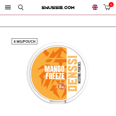
0
4 MG/POUCH