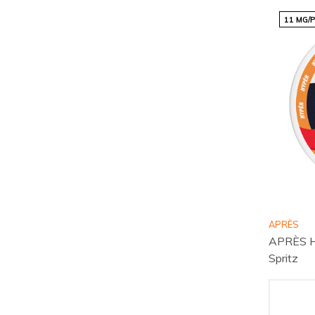
11 MG/
APRÈS
APRÈS H
Spritz