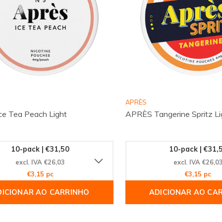
APRÈS
e Tea Peach Light
APRÈS Tangerine Spritz Li
10-pack | €31,50
10-pack | €31,
excl. IVA €26,03
excl. IVA €26,0
€3,15 pc
€3,15 pc
DICIONAR AO CARRINHO
ADICIONAR AO CA