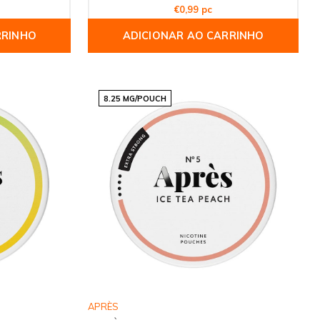
€0,99 pc
RRINHO
ADICIONAR AO CARRINHO
8.25 MG/POUCH
APRÈS