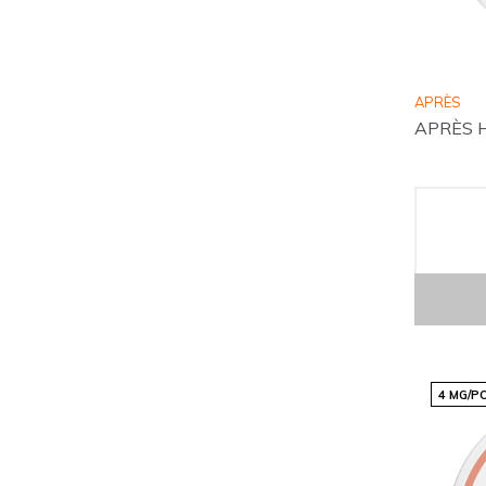
APRÈS
APRÈS 
4 MG/P