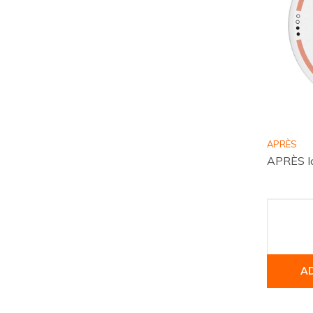
APRÈS
APRÈS Ic
A