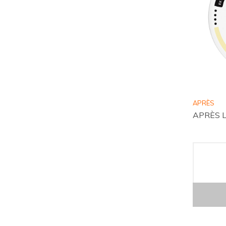
APRÈS
APRÈS Le