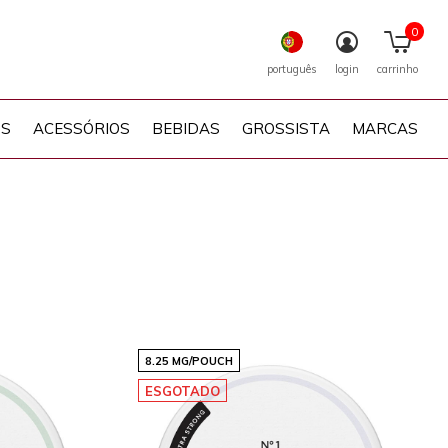
0
português
login
carrinho
PS
ACESSÓRIOS
BEBIDAS
GROSSISTA
MARCAS
8.25 MG/POUCH
ESGOTADO