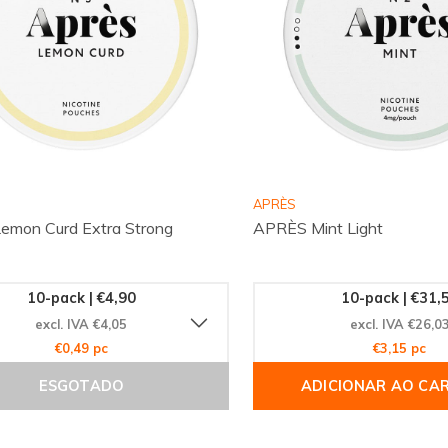
APRÈS
mon Curd Extra Strong
APRÈS Mint Light
10-pack | €4,90
10-pack | €31,
excl. IVA €4,05
excl. IVA €26,0
€0,49 pc
€3,15 pc
ESGOTADO
ADICIONAR AO CA