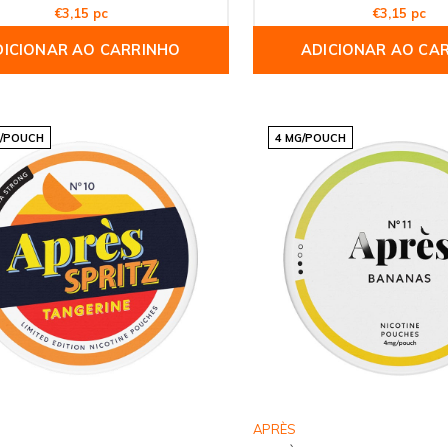
€3,15 pc
€3,15 pc
DICIONAR AO CARRINHO
ADICIONAR AO CA
G/POUCH
4 MG/POUCH
APRÈS