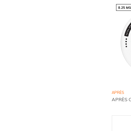
8.25 M
APRÈS
APRÈS Ca