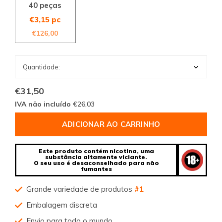
40 peças
€3,15 pc
€126,00
€31,50
IVA não incluído
€26,03
ADICIONAR AO CARRINHO
Este produto contém nicotina, uma
substância altamente viciante.
O seu uso é desaconselhado para não
fumantes
Grande variedade de produtos
#1
Embalagem discreta
Envio para todo o mundo