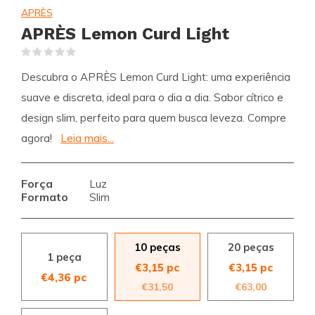
APRÈS
APRÈS Lemon Curd Light
(0)
Descubra o APRÈS Lemon Curd Light: uma experiência
suave e discreta, ideal para o dia a dia. Sabor cítrico e
design slim, perfeito para quem busca leveza. Compre
agora!
Leia mais...
Força
Luz
Formato
Slim
10 peças
20 peças
1 peça
€3,15 pc
€3,15 pc
€4,36 pc
€31,50
€63,00