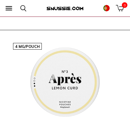
0
4 MG/POUCH