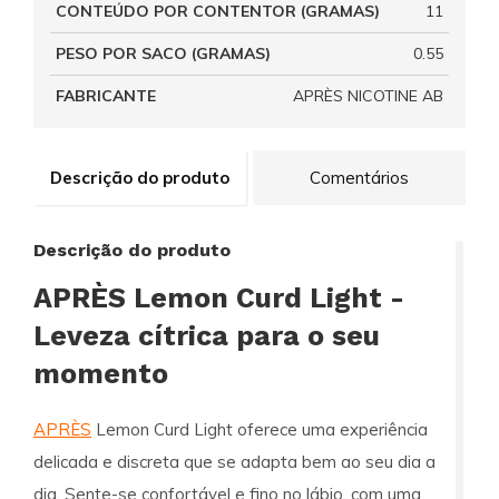
CONTEÚDO POR CONTENTOR (GRAMAS)
11
PESO POR SACO (GRAMAS)
0.55
FABRICANTE
APRÈS NICOTINE AB
Descrição do produto
Comentários
Descrição do produto
APRÈS Lemon Curd Light -
Leveza cítrica para o seu
momento
APRÈS
Lemon Curd Light oferece uma experiência
delicada e discreta que se adapta bem ao seu dia a
dia. Sente-se confortável e fino no lábio, com uma