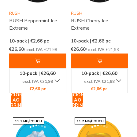
RUSH
RUSH
RUSH Peppermint Ice
RUSH Cherry Ice
Extreme
Extreme
10-pack | €2,66
pc
10-pack | €2,66
pc
€26,60
€26,60
/ excl. IVA
€21,98
/ excl. IVA
€21,98
10-pack | €26,60
10-pack | €26,60
excl. IVA €21,98
excl. IVA €21,98
€2,66 pc
€2,66 pc
ADICIONAR
ADICIONAR
AO
AO
CARRINHO
CARRINHO
11.2 MG/POUCH
11.2 MG/POUCH