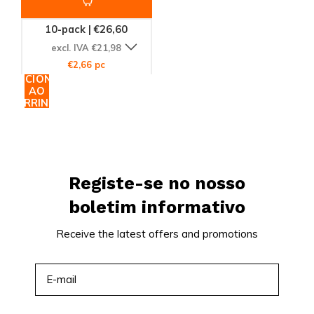
10-pack | €26,60
excl. IVA €21,98
€2,66 pc
ADICIONAR
AO
CARRINHO
Registe-se no nosso
boletim informativo
Receive the latest offers and promotions
INSCREVER-SE