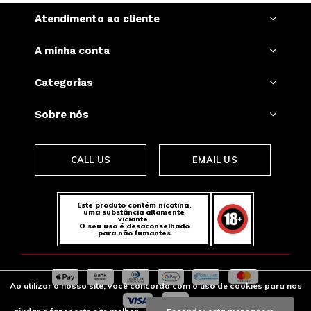
Atendimento ao cliente
A minha conta
Categorias
Sobre nós
CALL US
EMAIL US
Este produto contém nicotina,
uma substância altamente
viciante.
O seu uso é desaconselhado
para não fumantes
Ao utilizar o nosso site, você concorda com o uso de cookies para nos