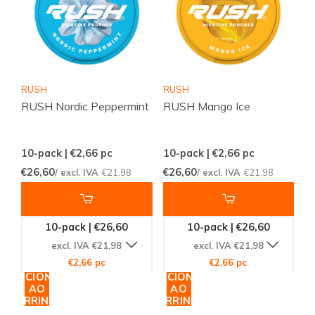
RUSH
RUSH
RUSH Nordic Peppermint
RUSH Mango Ice
10-pack | €2,66
pc
10-pack | €2,66
pc
€26,60
€26,60
/ excl. IVA
€21,98
/ excl. IVA
€21,98
10-pack | €26,60
10-pack | €26,60
excl. IVA €21,98
excl. IVA €21,98
€2,66 pc
€2,66 pc
ADICIONAR
ADICIONAR
AO
AO
CARRINHO
CARRINHO