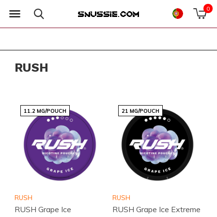
0
RUSH
11.2 MG/POUCH
21 MG/POUCH
RUSH
RUSH
RUSH Grape Ice
RUSH Grape Ice Extreme