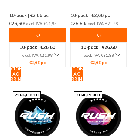
10-pack | €2,66
pc
10-pack | €2,66
pc
€26,60
€26,60
/ excl. IVA
€21,98
/ excl. IVA
€21,98
10-pack | €26,60
10-pack | €26,60
excl. IVA €21,98
excl. IVA €21,98
€2,66 pc
€2,66 pc
ADICIONAR
ADICIONAR
AO
AO
CARRINHO
CARRINHO
21 MG/POUCH
21 MG/POUCH