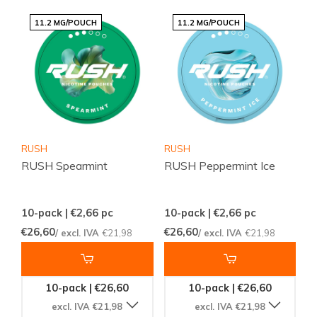
11.2 MG/POUCH
11.2 MG/POUCH
RUSH
RUSH
RUSH Spearmint
RUSH Peppermint Ice
10-pack | €2,66
pc
10-pack | €2,66
pc
€26,60
€26,60
/ excl. IVA
€21,98
/ excl. IVA
€21,98
10-pack | €26,60
10-pack | €26,60
excl. IVA €21,98
excl. IVA €21,98