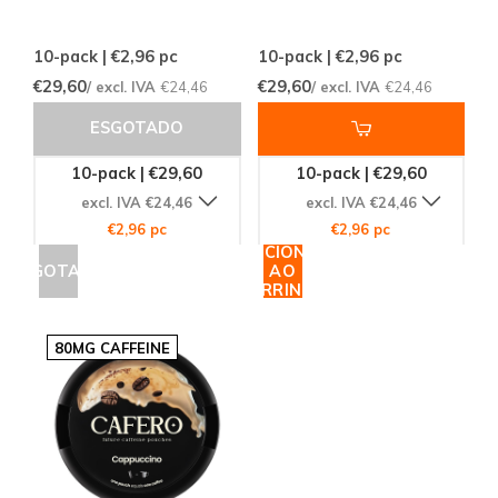
10-pack | €2,96
pc
10-pack | €2,96
pc
€29,60
€29,60
/ excl. IVA
€24,46
/ excl. IVA
€24,46
ESGOTADO
10-pack | €29,60
10-pack | €29,60
excl. IVA €24,46
excl. IVA €24,46
€2,96 pc
€2,96 pc
ADICIONAR
ESGOTADO
AO
CARRINHO
80MG CAFFEINE