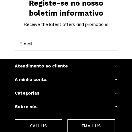
Registe-se no nosso
boletim informativo
Receive the latest offers and promotions
INSCREVER-SE
Atendimento ao cliente
A minha conta
Categorias
Sobre nós
CALL US
EMAIL US