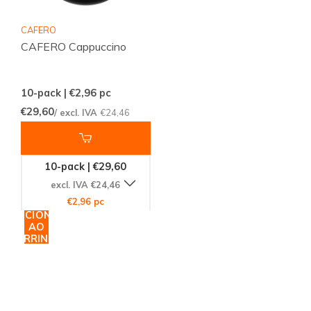
CAFERO
CAFERO Cappuccino
10-pack | €2,96
pc
€29,60
/ excl. IVA
€24,46
10-pack | €29,60
excl. IVA €24,46
€2,96 pc
ADICIONAR
AO
CARRINHO