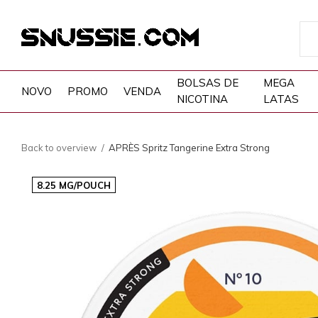
BOLSAS DE
MEGA
NOVO
PROMO
VENDA
NICOTINA
LATAS
Back to overview
APRÈS Spritz Tangerine Extra Strong
8.25 MG/POUCH