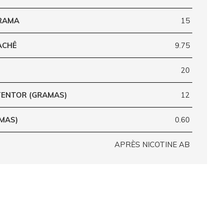
GRAMA
15
ACHÊ
9.75
20
ENTOR (GRAMAS)
12
MAS)
0.60
APRÈS NICOTINE AB