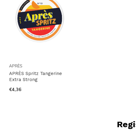
APRÈS
APRÈS Spritz Tangerine
Extra Strong
€4,36
Regi