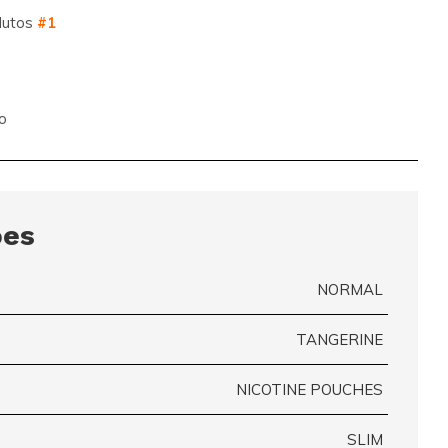
dutos
#1
o
ões
NORMAL
TANGERINE
NICOTINE POUCHES
SLIM