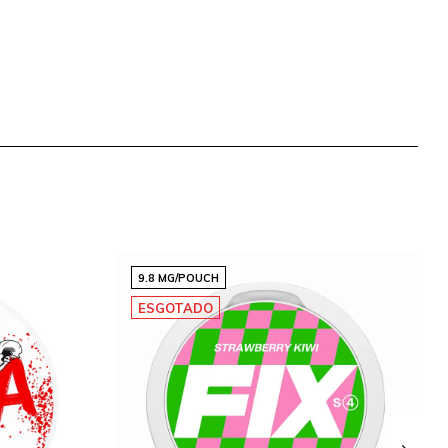
9.8 MG/POUCH
ESGOTADO