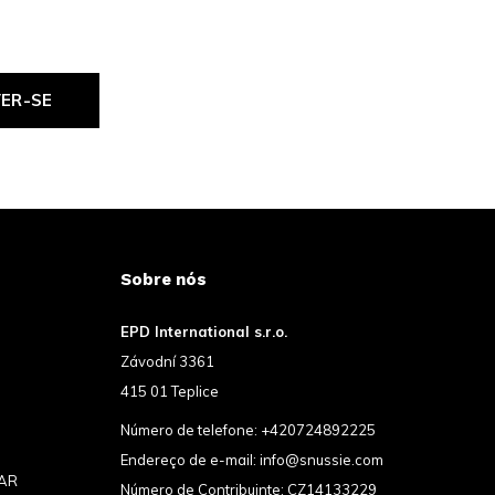
VER-SE
Sobre nós
EPD International s.r.o.
Závodní 3361
415 01 Teplice
Número de telefone:
+420724892225
Endereço de e-mail:
info@snussie.com
AR
Número de Contribuinte: CZ14133229