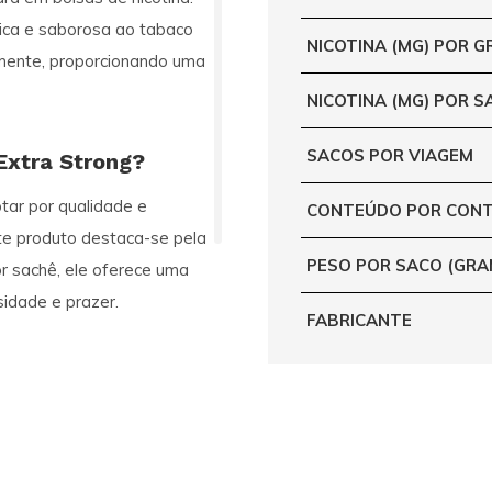
tica e saborosa ao tabaco
NICOTINA (MG) POR 
elmente, proporcionando uma
NICOTINA (MG) POR S
SACOS POR VIAGEM
Extra Strong?
ptar por qualidade e
CONTEÚDO POR CONT
ste produto destaca-se pela
PESO POR SACO (GRA
r sachê, ele oferece uma
sidade e prazer.
FABRICANTE