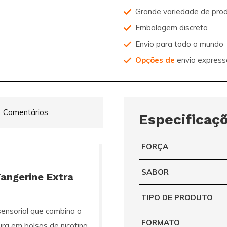
Grande variedade de pro
Embalagem discreta
Envio para todo o mundo
Opções de
envio express
Comentários
Especificaç
FORÇA
SABOR
angerine Extra
TIPO DE PRODUTO
ensorial que combina o
FORMATO
ura em bolsas de nicotina.