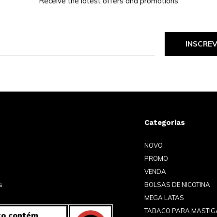
Receive the latest offers and promotions
INSCRE
Categorias
NOVO
PROMO
VENDA
s
BOLSAS DE NICOTINA
MEGA LATAS
TABACO PARA MASTIG
to contém