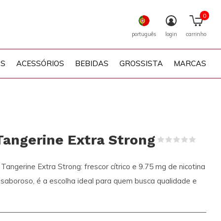
0
português
login
carrinho
PS
ACESSÓRIOS
BEBIDAS
GROSSISTA
MARCAS
Tangerine Extra Strong
(0)
angerine Extra Strong: frescor cítrico e 9.75 mg de nicotina
e saboroso, é a escolha ideal para quem busca qualidade e