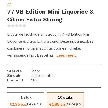
77
77 VB Edition Mini Liquorice &
Citrus Extra Strong
(0)
Ervaar de krachtige smaak van 77 VB Edition Mini
Liquorice & Citrus Extra Strong. Deze nicotinezakjes
combineren drop met citrus voor een unieke,
verfrissende kick. Bestel nu!
Lees meer...
Sterkte
Sterk
Smaak
Liquorice citrus
Formaat
Mini
1 stuk
10 stuks
€4,24 p.s.
€4,24 p.s.
€2,95 p.s.
€1,85 p.s.