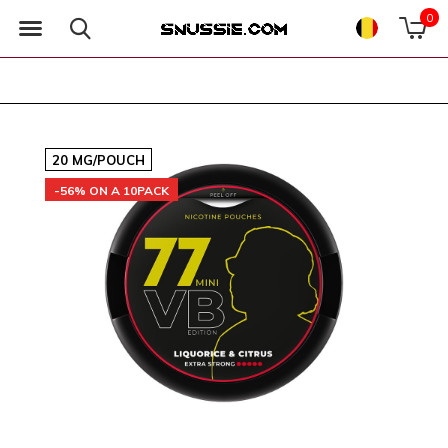
0
20 MG/POUCH
-56% ON A 10PACK