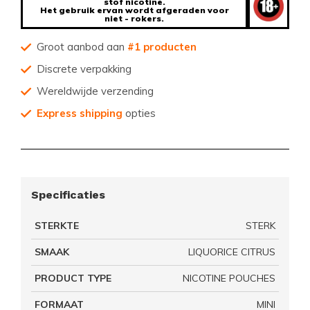
stof nicotine.
Het gebruik ervan wordt afgeraden voor
niet - rokers.
Groot aanbod aan
#1 producten
Discrete verpakking
Wereldwijde verzending
Express shipping
opties
Specificaties
STERKTE
STERK
SMAAK
LIQUORICE CITRUS
PRODUCT TYPE
NICOTINE POUCHES
FORMAAT
MINI