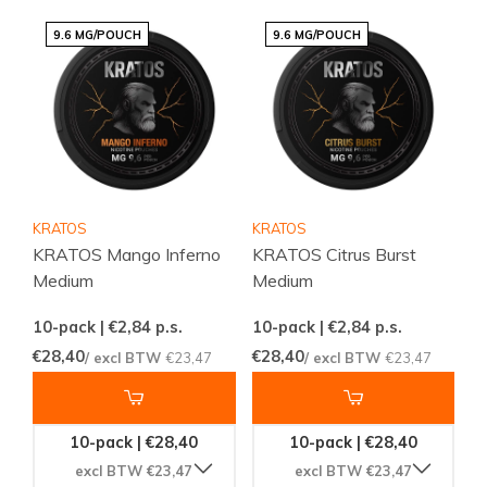
9.6 MG/POUCH
9.6 MG/POUCH
KRATOS
KRATOS
KRATOS Mango Inferno
KRATOS Citrus Burst
Medium
Medium
10-pack | €2,84
p.s.
10-pack | €2,84
p.s.
€28,40
€28,40
/ excl BTW
€23,47
/ excl BTW
€23,47
10-pack | €28,40
10-pack | €28,40
excl BTW €23,47
excl BTW €23,47