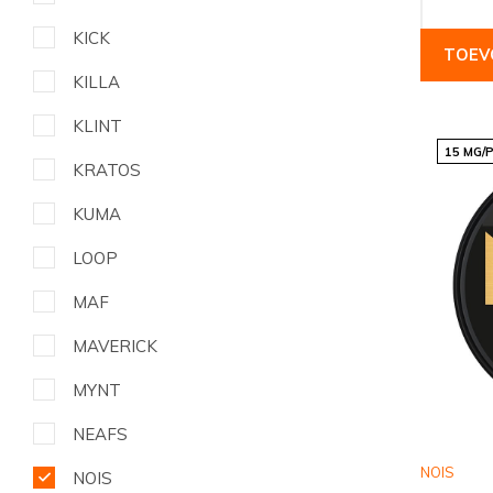
KICK
TOEV
KILLA
KLINT
15 MG/
KRATOS
KUMA
LOOP
MAF
MAVERICK
MYNT
NEAFS
NOIS
NOIS