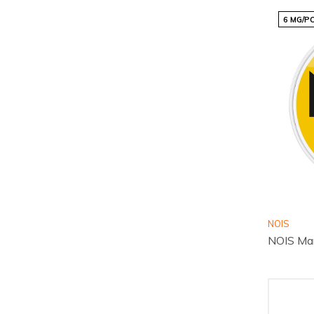
6 MG/P
NOIS
NOIS Ma