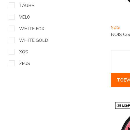
TAURR
VELO
NOIS
WHITE FOX
NOIS Coo
WHITE GOLD
XQS
ZEUS
TOEV
25 MG/