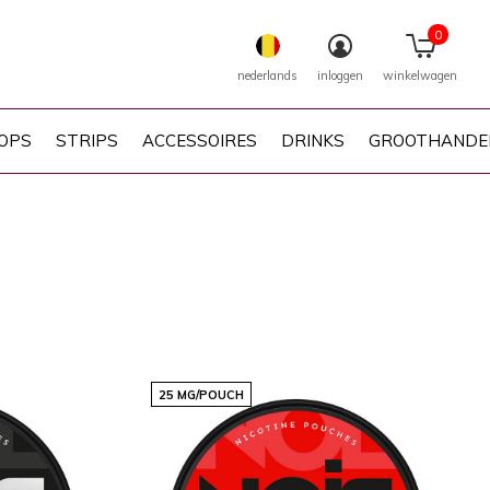
0
nederlands
inloggen
winkelwagen
OPS
STRIPS
ACCESSOIRES
DRINKS
GROOTHANDE
25 MG/POUCH