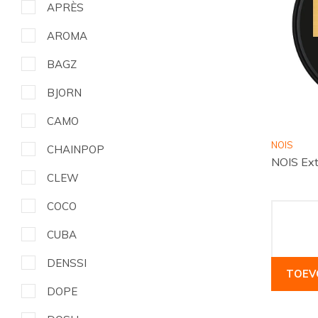
APRÈS
AROMA
BAGZ
BJORN
CAMO
NOIS
CHAINPOP
NOIS Ex
CLEW
COCO
CUBA
DENSSI
TOEV
DOPE