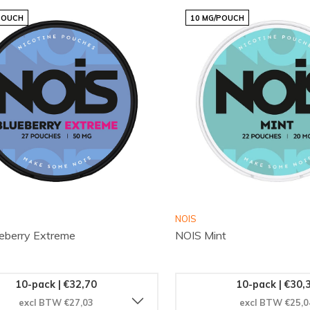
POUCH
10 MG/POUCH
NOIS
eberry Extreme
NOIS Mint
10-pack | €32,70
10-pack | €30,
excl BTW €27,03
excl BTW €25,0