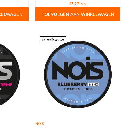
€3,27 p.s.
KELWAGEN
TOEVOEGEN AAN WINKELWAGEN
15 MG/POUCH
NOIS