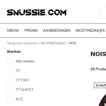
NIEUW
PROMO
AANBIEDINGEN
NICOTINEZAKJES
Terug naar overzicht
NICOTINEZAKJES
NOIS
Merken
NOI
Alle merken
26 Prod
77
77 FWC
25 MG/
77 GHOST
ACE