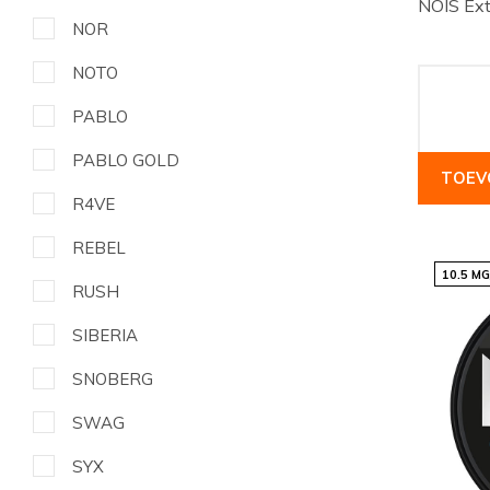
NOIS Ext
NOR
NOTO
PABLO
PABLO GOLD
TOEV
R4VE
REBEL
10.5 M
RUSH
SIBERIA
SNOBERG
SWAG
SYX