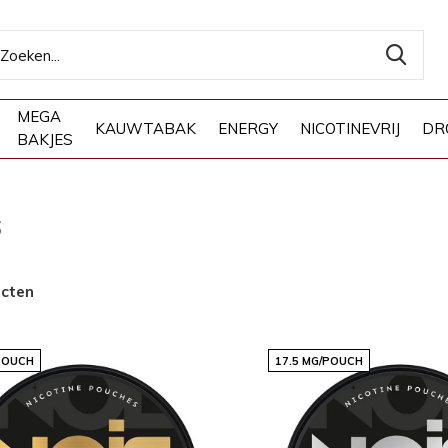
MEGA
KAUWTABAK
ENERGY
NICOTINEVRIJ
DR
BAKJES
S
ucten
POUCH
17.5 MG/POUCH