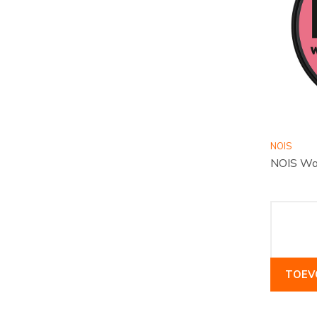
NOIS
NOIS Wa
TOEV