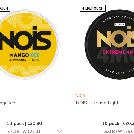
OUCH
4 MG/POUCH
NOIS
ngo Ice
NOIS Extreme Light
10-pack | €30,30
10-pack | €30,
excl BTW €25,04
excl BTW €25,0