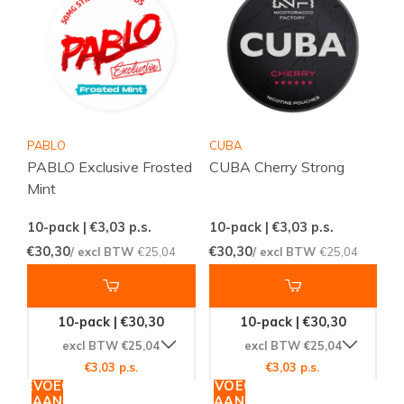
PABLO
CUBA
PABLO Exclusive Frosted
CUBA Cherry Strong
Mint
10-pack | €3,03
p.s.
10-pack | €3,03
p.s.
€30,30
€30,30
/ excl BTW
€25,04
/ excl BTW
€25,04
10-pack | €30,30
10-pack | €30,30
excl BTW €25,04
excl BTW €25,04
€3,03 p.s.
€3,03 p.s.
TOEVOEGEN
TOEVOEGEN
AAN
AAN