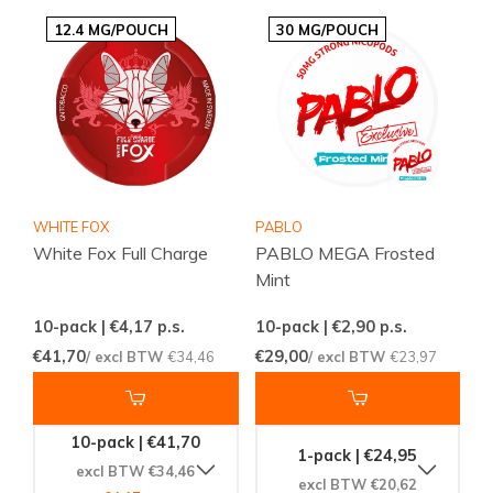
12.4 MG/POUCH
30 MG/POUCH
WHITE FOX
PABLO
White Fox Full Charge
PABLO MEGA Frosted
Mint
10-pack | €4,17
p.s.
10-pack | €2,90
p.s.
€41,70
€29,00
/ excl BTW
€34,46
/ excl BTW
€23,97
10-pack | €41,70
1-pack | €24,95
excl BTW €34,46
excl BTW €20,62