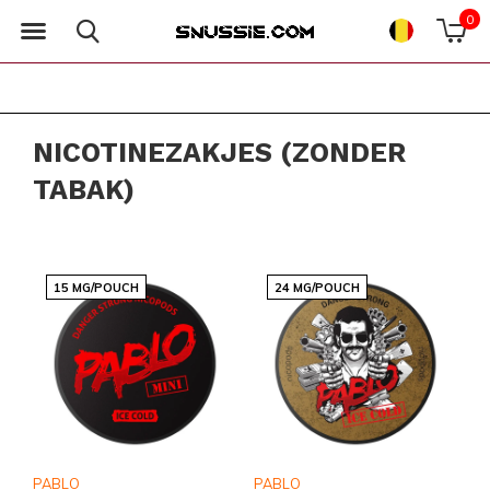
0
NICOTINEZAKJES (ZONDER
TABAK)
15 MG/POUCH
24 MG/POUCH
PABLO
PABLO