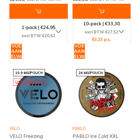
10-pack | €33,30
1-pack | €24,95
excl BTW €27,52
excl BTW €20,62
€3,33 p.s.
TOEVOEGEN
TOEVOEGEN
AAN
AAN
WINKELWAGEN
WINKELWAGEN
10.9 MG/POUCH
24 MG/POUCH
UITVERKOCHT
VELO
PABLO
VELO Freezing
PABLO Ice Cold XXL