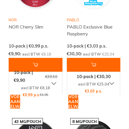
NOR
PABLO
NOR Cherry Slim
PABLO Exclusive Blue
Raspberry
10-pack | €0,99
p.s.
10-pack | €3,03
p.s.
€9,90
€30,30
/ excl BTW
€8,18
/ excl BTW
€25,04
10-pack |
10-pack | €30,30
€39,50
€9,90
excl BTW €25,04
excl BTW €8,18
€3,03 p.s.
€0,99 p.s.
€3,95
TOEVOEGEN
TOEVOEGEN
AAN
AAN
WINKELWAGEN
WINKELWAGEN
43 MG/POUCH
8 MG/POUCH