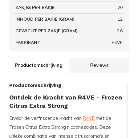
ZAKJES PER BAKJE
20
INHOUD PER BAKJE (GRAM)
12
GEWICHT PER ZAKJE (GRAM)
0.6
FABRIKANT
R4VE
Productomschrijving
Reviews
Productomschrijving
Ontdek de Kracht van R4VE - Frozen
Citrus Extra Strong
Ervaar de verfrissende kracht van
R4VE
met de
Frozen Citrus Extra Strong nicotinezakjes. Deze
unieke combinatie van intense citrusaroma's en