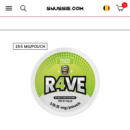
0
19.5 MG/POUCH