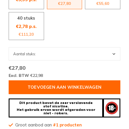
€27,80
€55,60
40 stuks
€2,78 p.s.
€111,20
€27,80
Excl. BTW
€22,98
TOEVOEGEN AAN WINKELWAGEN
Dit product bevat de zeer verslavende
stof nicotine.
Het gebruik ervan wordt afgeraden voor
niet - rokers.
Groot aanbod aan
#1 producten