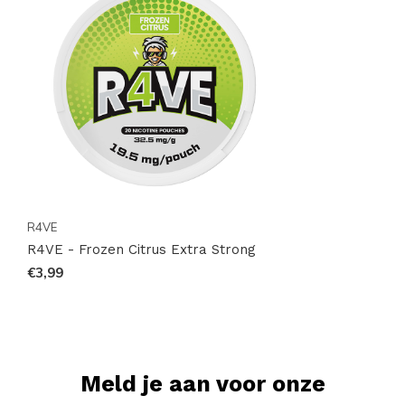
R4VE
R4VE - Frozen Citrus Extra Strong
€3,99
Meld je aan voor onze