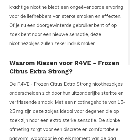
krachtige nicotine biedt een ongeëvenaarde ervaring
voor de liefhebbers van sterke smaken en effecten.
Of je nu een doorgewinterde gebruiker bent of op
zoek bent naar een nieuwe sensatie, deze
nicotinezakjes zullen zeker indruk maken.
Waarom Kiezen voor R4VE - Frozen
Citrus Extra Strong?
De R4VE - Frozen Citrus Extra Strong nicotinezakjes
onderscheiden zich door hun uitzonderlijke sterkte en
verfrissende smaak. Met een nicotinegehalte van 15-
25 mg zijn deze zakjes ideaal voor degenen die op
zoek zijn naar een extra sterke sensatie. De slanke
afmeting zorgt voor een discrete en comfortabele
pasvorm, waardoor je op elk moment van de dag