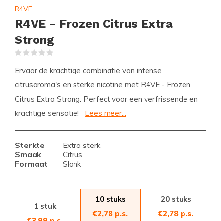
R4VE
R4VE - Frozen Citrus Extra
Strong
(0)
Ervaar de krachtige combinatie van intense
citrusaroma's en sterke nicotine met R4VE - Frozen
Citrus Extra Strong. Perfect voor een verfrissende en
krachtige sensatie!
Lees meer...
Sterkte
Extra sterk
Smaak
Citrus
Formaat
Slank
10 stuks
20 stuks
1 stuk
€2,78 p.s.
€2,78 p.s.
€3,99 p.s.