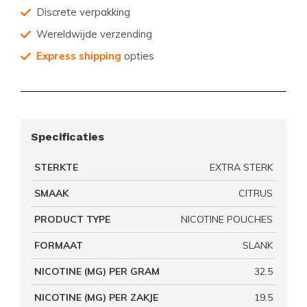
Discrete verpakking
Wereldwijde verzending
Express shipping
opties
Specificaties
STERKTE
EXTRA STERK
SMAAK
CITRUS
PRODUCT TYPE
NICOTINE POUCHES
FORMAAT
SLANK
NICOTINE (MG) PER GRAM
32.5
NICOTINE (MG) PER ZAKJE
19.5