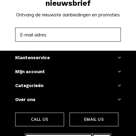
nieuwsbrief
Ontvang de nieuwste aanbiedingen en promoties
ABONNEER
Klantenservice
Mijn account
Categorieën
Over ons
CALL US
EMAIL US