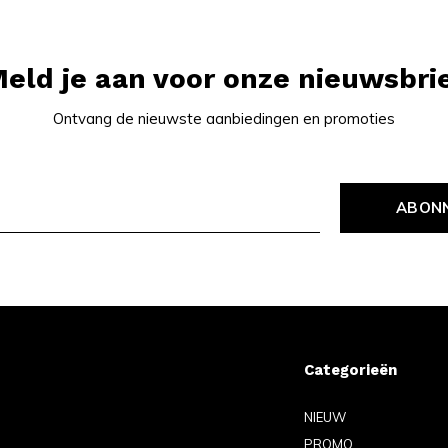
eld je aan voor onze nieuwsbri
Ontvang de nieuwste aanbiedingen en promoties
ABON
Categorieën
NIEUW
PROMO