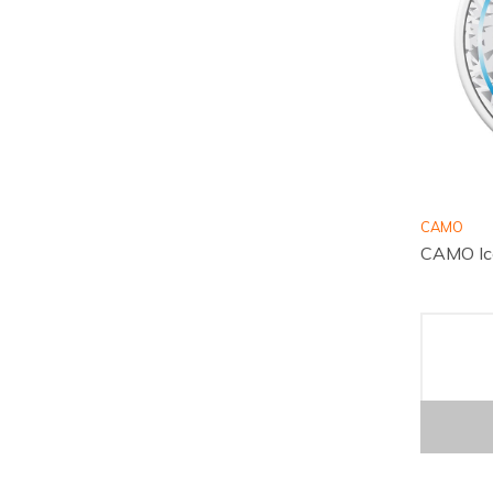
CAMO
CAMO Ice