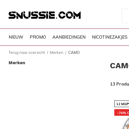
NIEUW
PROMO
AANBIEDINGEN
NICOTINEZAKJES
Terug naar overzicht
Merken
CAMO
Merken
CAM
13 Prod
12 MG/
-74% 