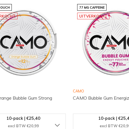
POUCH
77 MG CAFFEINE
ERKOCHT
UITVERKOCHT
CAMO
ange Bubble Gum Strong
CAMO Bubble Gum Energi
10-pack | €25,40
10-pack | €25,
excl BTW €20,99
excl BTW €20,9