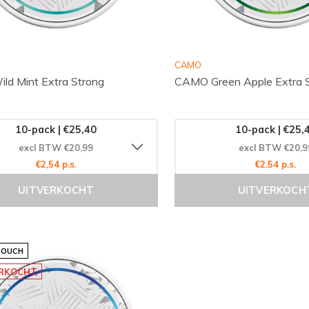
CAMO
d Mint Extra Strong
CAMO Green Apple Extra 
10-pack | €25,40
10-pack | €25,
excl BTW €20,99
excl BTW €20,9
€2,54 p.s.
€2,54 p.s.
UITVERKOCHT
UITVERKOCH
POUCH
ERKOCHT