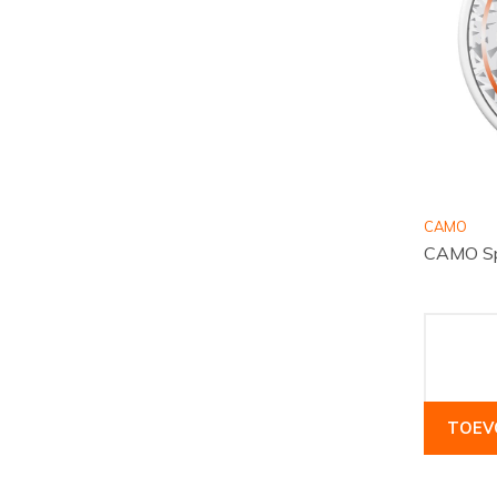
CAMO
CAMO Spi
TOEV