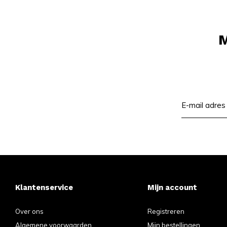
M
Klantenservice
Mijn account
Over ons
Registreren
Algemene voorwaarden
Mijn bestellingen