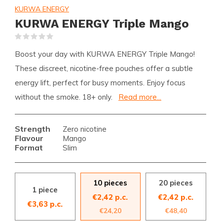
KURWA ENERGY
KURWA ENERGY Triple Mango
(0)
Boost your day with KURWA ENERGY Triple Mango!
These discreet, nicotine-free pouches offer a subtle
energy lift, perfect for busy moments. Enjoy focus
without the smoke. 18+ only.
Read more...
Strength
Zero nicotine
Flavour
Mango
Format
Slim
10 pieces
20 pieces
1 piece
€2,42 p.c.
€2,42 p.c.
€3,63 p.c.
€24,20
€48,40