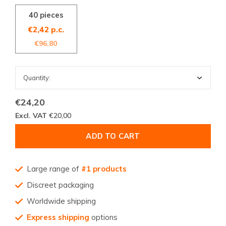
40 pieces
€2,42 p.c.
€96,80
€24,20
Excl. VAT
€20,00
ADD TO CART
Large range of
#1 products
Discreet packaging
Worldwide shipping
Express shipping
options