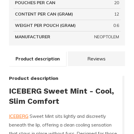
POUCHES PER CAN
20
CONTENT PER CAN (GRAM)
12
WEIGHT PER POUCH (GRAM)
0.6
MANUFACTURER
NEOPTOLEM
Product description
Reviews
Product description
ICEBERG Sweet Mint - Cool,
Slim Comfort
ICEBERG
Sweet Mint sits lightly and discreetly
beneath the lip, offering a clean cooling sensation
that stays in place without fuss. Designed for those