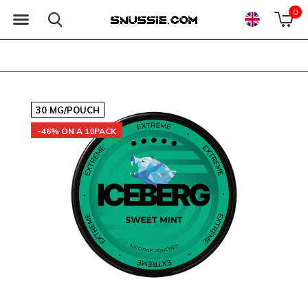
0
30 MG/POUCH
-46% ON A 10PACK