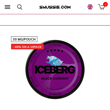
0
30 MG/POUCH
-46% ON A 10PACK