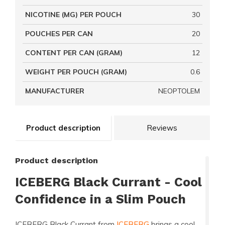
NICOTINE (MG) PER POUCH
30
POUCHES PER CAN
20
CONTENT PER CAN (GRAM)
12
WEIGHT PER POUCH (GRAM)
0.6
MANUFACTURER
NEOPTOLEM
Product description
Reviews
Product description
ICEBERG Black Currant - Cool
Confidence in a Slim Pouch
ICEBERG Black Currant from
ICEBERG
brings a cool,