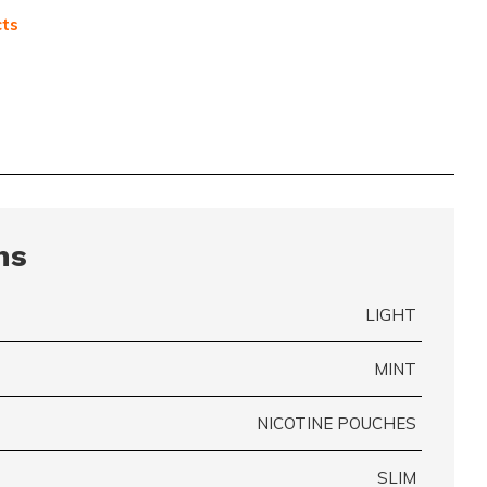
cts
ns
LIGHT
MINT
NICOTINE POUCHES
SLIM