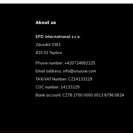
About us
EPD International s.r.o.
Závodní 3361
415 01 Teplice
Phone number:
+420724892225
Email address:
info@snussie.com
TAX/VAT Number: CZ14133229
COC number: 14133229
Bank account: CZ78 2700 0000 0013 8796 0624