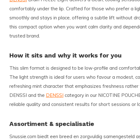
comfortably under the lip. Crafted for those who prefer a ligh
smoothly and stays in place, offering a subtle lift without d
this compact option when you want calm clarity and depen
trusted brand.
How it sits and why it works for you
This slim format is designed to be low-profile and comfortabl
The light strength is ideal for users who favour a modest, c
refreshing mint character that emphasizes freshness rather t
DENSSI and the
DENSSI
category in our NICOTINE POUCHES
reliable quality and consistent results for short sessions or
Assortiment & specialisatie
Snussie.com biedt een breed en zorgvuldig samengesteld as