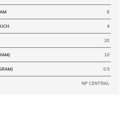
RAM
8
OUCH
4
20
RAM)
10
GRAM)
0.5
NP CENTRAL