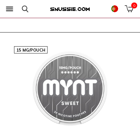
0
15 MG/POUCH