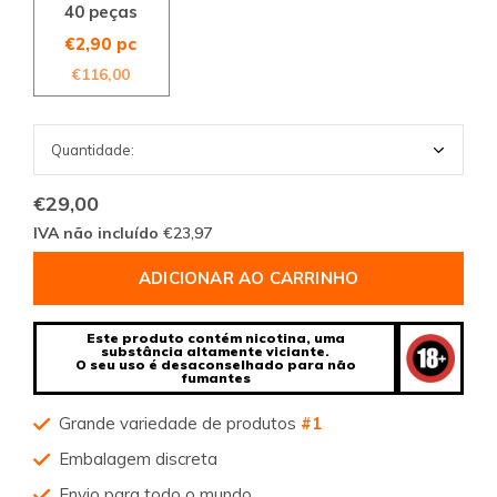
40 peças
€2,90 pc
€116,00
€29,00
IVA não incluído
€23,97
ADICIONAR AO CARRINHO
Este produto contém nicotina, uma
substância altamente viciante.
O seu uso é desaconselhado para não
fumantes
Grande variedade de produtos
#1
Embalagem discreta
Envio para todo o mundo