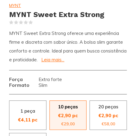
MYNT
MYNT Sweet Extra Strong
(0)
MYNT Sweet Extra Strong oferece uma experiência
firme e discreta com sabor único. A bolsa slim garante
conforto e controle. Ideal para quem busca consistência
e praticidade.
Leia mais...
Força
Extra forte
Formato
Slim
10 peças
20 peças
1 peça
€2,90 pc
€2,90 pc
€4,11 pc
€29,00
€58,00