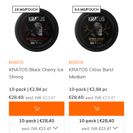
18 MG/POUCH
9.6 MG/POUCH
KRATOS
KRATOS
KRATOS Black Cherry Ice
KRATOS Citrus Burst
Strong
Medium
10-pack | €2,84
pc
10-pack | €2,84
pc
€28,40
€28,40
/ excl. IVA
€23,47
/ excl. IVA
€23,47
10-pack | €28,40
10-pack | €28,40
excl. IVA €23,47
excl. IVA €23,47