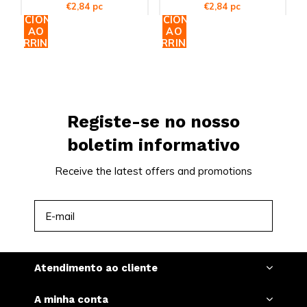
€2,84 pc
€2,84 pc
ADICIONAR
ADICIONAR
AO
AO
CARRINHO
CARRINHO
Registe-se no nosso
boletim informativo
Receive the latest offers and promotions
INSCREVER-SE
Atendimento ao cliente
A minha conta