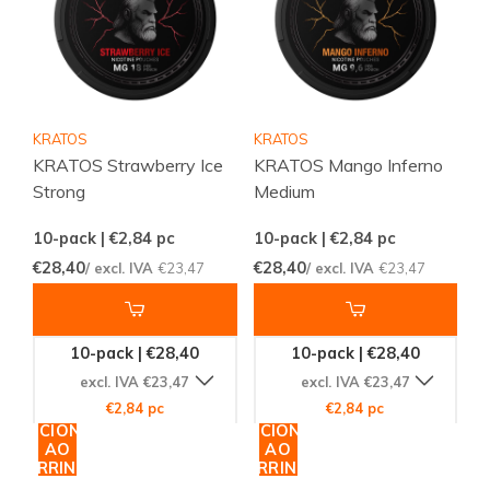
KRATOS
KRATOS
KRATOS Strawberry Ice
KRATOS Mango Inferno
Strong
Medium
10-pack | €2,84
pc
10-pack | €2,84
pc
€28,40
€28,40
/ excl. IVA
€23,47
/ excl. IVA
€23,47
10-pack | €28,40
10-pack | €28,40
excl. IVA €23,47
excl. IVA €23,47
€2,84 pc
€2,84 pc
ADICIONAR
ADICIONAR
AO
AO
CARRINHO
CARRINHO