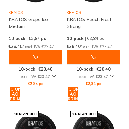
KRATOS
KRATOS
KRATOS Grape Ice
KRATOS Peach Frost
Medium
Strong
10-pack | €2,84
pc
10-pack | €2,84
pc
€28,40
€28,40
/ excl. IVA
€23,47
/ excl. IVA
€23,47
10-pack | €28,40
10-pack | €28,40
excl. IVA €23,47
excl. IVA €23,47
€2,84 pc
€2,84 pc
ADICIONAR
ADICIONAR
AO
AO
CARRINHO
CARRINHO
18 MG/POUCH
9.6 MG/POUCH