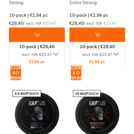
Strong
Extra Strong
10-pack | €2,84
pc
10-pack | €2,84
pc
€28,40
€28,40
/ excl. IVA
€23,47
/ excl. IVA
€23,47
10-pack | €28,40
10-pack | €28,40
excl. IVA €23,47
excl. IVA €23,47
€2,84 pc
€2,84 pc
ADICIONAR
ADICIONAR
AO
AO
CARRINHO
CARRINHO
9.6 MG/POUCH
18 MG/POUCH