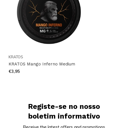
KRATOS
KRATOS Mango Inferno Medium
€3,95
Registe-se no nosso
boletim informativo
Receive the latest offers and promotions