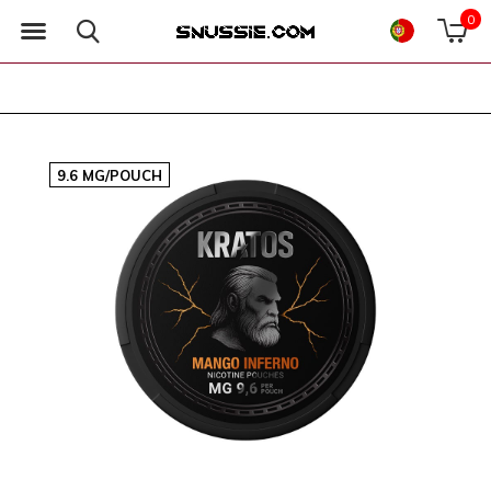
0
9.6 MG/POUCH