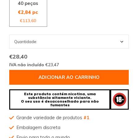
40 peças
€2,84 pc
€113,60
€28,40
IVA não incluído
€23,47
ADICIONAR AO CARRINHO
Este produto contém nicotina, uma
substância altamente viciante.
O seu uso é desaconselhado para não
fumantes
Grande variedade de produtos
#1
Embalagem discreta
Envio para todo o mundo