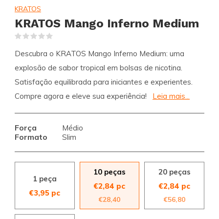
KRATOS
KRATOS Mango Inferno Medium
(0)
Descubra o KRATOS Mango Inferno Medium: uma
explosão de sabor tropical em bolsas de nicotina.
Satisfação equilibrada para iniciantes e experientes.
Compre agora e eleve sua experiência!
Leia mais...
Força
Médio
Formato
Slim
10 peças
20 peças
1 peça
€2,84 pc
€2,84 pc
€3,95 pc
€28,40
€56,80