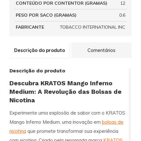
CONTEÚDO POR CONTENTOR (GRAMAS)
12
PESO POR SACO (GRAMAS)
0.6
FABRICANTE
TOBACCO INTERNATIONAL INC
Descrição do produto
Comentários
Descrição do produto
Descubra KRATOS Mango Inferno
Medium: A Revolução das Bolsas de
Nicotina
Experimente uma explosão de sabor com o
KRATOS
Mango Inferno Medium
, uma inovação em
bolsas de
nicotina
que promete transformar sua experiência
com nicotina. Criado pela renomada marca
KRATOS
,