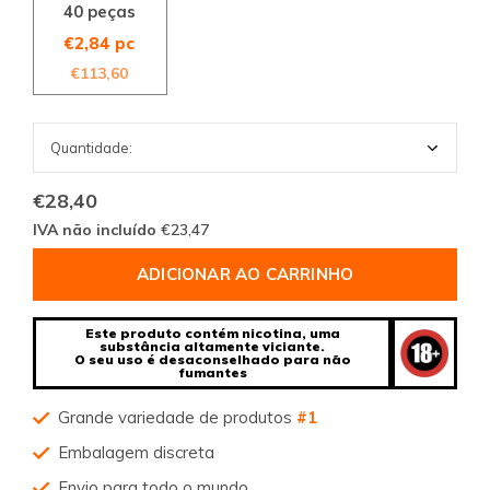
40 peças
€2,84 pc
€113,60
€28,40
IVA não incluído
€23,47
ADICIONAR AO CARRINHO
Este produto contém nicotina, uma
substância altamente viciante.
O seu uso é desaconselhado para não
fumantes
Grande variedade de produtos
#1
Embalagem discreta
Envio para todo o mundo