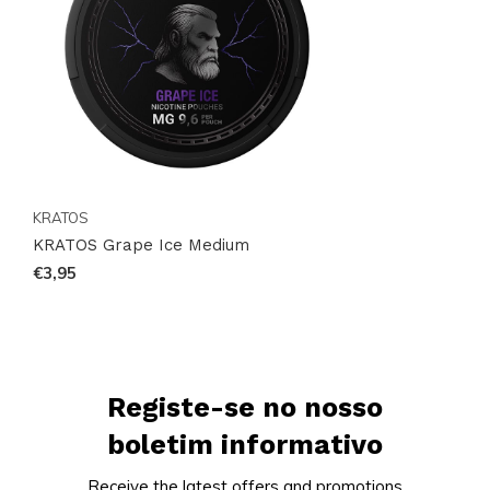
KRATOS
KRATOS Grape Ice Medium
€3,95
Registe-se no nosso
boletim informativo
Receive the latest offers and promotions