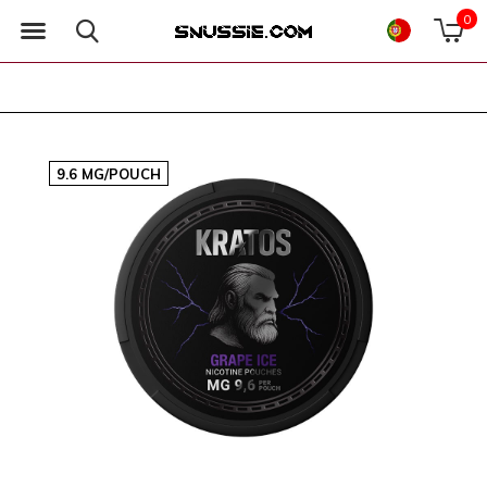
0
9.6 MG/POUCH