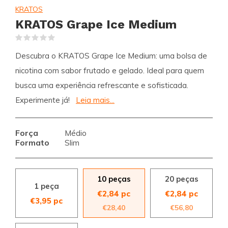
KRATOS
KRATOS Grape Ice Medium
(0)
Descubra o KRATOS Grape Ice Medium: uma bolsa de
nicotina com sabor frutado e gelado. Ideal para quem
busca uma experiência refrescante e sofisticada.
Experimente já!
Leia mais...
Força
Médio
Formato
Slim
10 peças
20 peças
1 peça
€2,84 pc
€2,84 pc
€3,95 pc
€28,40
€56,80