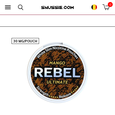
0
30 MG/POUCH