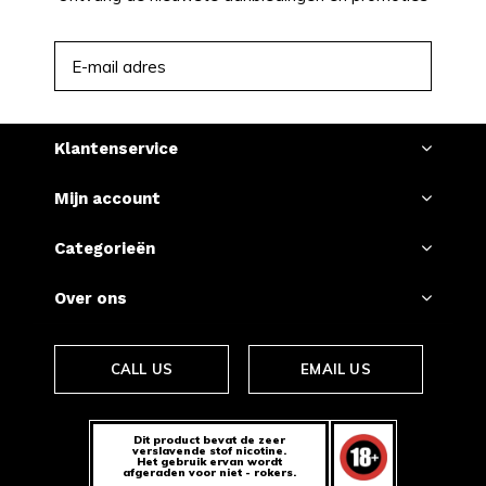
ABONNEER
Klantenservice
Mijn account
Categorieën
Over ons
CALL US
EMAIL US
Dit product bevat de zeer
verslavende stof nicotine.
Het gebruik ervan wordt
afgeraden voor niet - rokers.