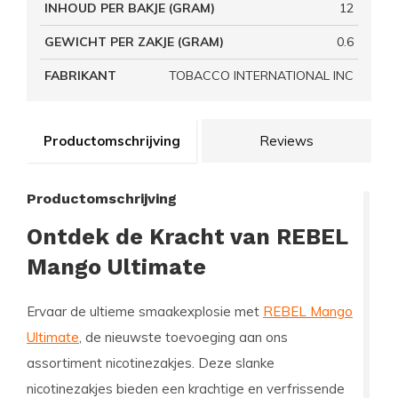
INHOUD PER BAKJE (GRAM)
12
GEWICHT PER ZAKJE (GRAM)
0.6
FABRIKANT
TOBACCO INTERNATIONAL INC
Productomschrijving
Reviews
Productomschrijving
Ontdek de Kracht van REBEL
Mango Ultimate
Ervaar de ultieme smaakexplosie met
REBEL Mango
Ultimate
, de nieuwste toevoeging aan ons
assortiment nicotinezakjes. Deze slanke
nicotinezakjes bieden een krachtige en verfrissende