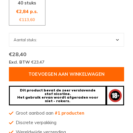
40 stuks
€2,84 p.s.
€113,60
€28,40
Excl. BTW
€23,47
TOEVOEGEN AAN WINKELWAGEN
Dit product bevat de zeer verslavende
stof nicotine.
Het gebruik ervan wordt afgeraden voor
niet - rokers.
Groot aanbod aan
#1 producten
Discrete verpakking
Wereldwijde verzending