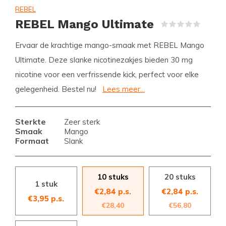
REBEL
REBEL Mango Ultimate
(0)
Ervaar de krachtige mango-smaak met REBEL Mango
Ultimate. Deze slanke nicotinezakjes bieden 30 mg
nicotine voor een verfrissende kick, perfect voor elke
gelegenheid. Bestel nu!
Lees meer...
Sterkte
Zeer sterk
Smaak
Mango
Formaat
Slank
10 stuks
20 stuks
1 stuk
€2,84 p.s.
€2,84 p.s.
€3,95 p.s.
€28,40
€56,80