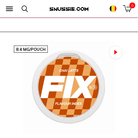
0
8.4 MG/POUCH