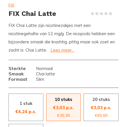
FIX
FIX Chai Latte
(0)
FIX Chai Latte zijn nicotinezakjes met een
nicotinegehalte van 12 mg/g. De nicopods hebben een
bijzondere smaak die krachtig, pittig maar ook zoet en
zacht is: Chai Latte.
Lees meer...
Sterkte
Normaal
Smaak
Chai latte
Formaat
Slim
10 stuks
20 stuks
1 stuk
€3,03 p.s.
€3,03 p.s.
€4,24 p.s.
€30,30
€60,60