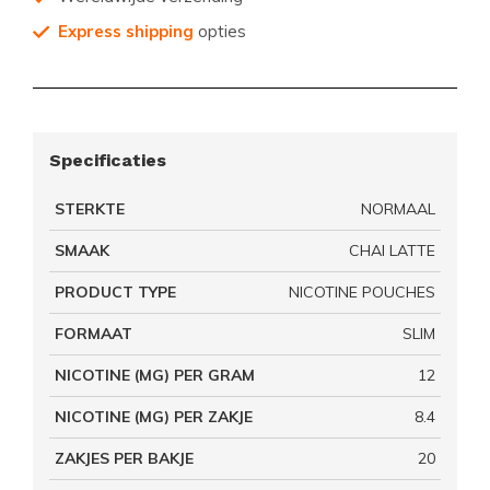
Express shipping
opties
Specificaties
STERKTE
NORMAAL
SMAAK
CHAI LATTE
PRODUCT TYPE
NICOTINE POUCHES
FORMAAT
SLIM
NICOTINE (MG) PER GRAM
12
NICOTINE (MG) PER ZAKJE
8.4
ZAKJES PER BAKJE
20