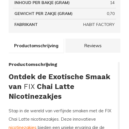
INHOUD PER BAKJE (GRAM)
14
GEWICHT PER ZAKJE (GRAM)
0,70
FABRIKANT
HABIT FACTORY
Productomschrijving
Reviews
Productomschrijving
Ontdek de Exotische Smaak
van
FIX
Chai Latte
Nicotinezakjes
Stap in de wereld van verfijnde smaken met de
FIX
Chai Latte
nicotinezakjes. Deze innovatieve
nicotinezakjes
bieden een unieke ervaring die de