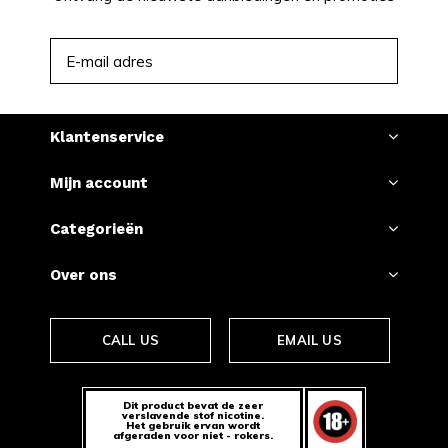
ABONNEER
Klantenservice
Mijn account
Categorieën
Over ons
CALL US
EMAIL US
Dit product bevat de zeer
verslavende stof nicotine.
Het gebruik ervan wordt
afgeraden voor niet - rokers.