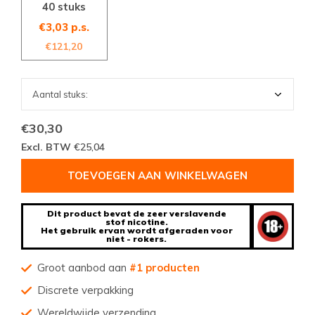
40 stuks
€3,03 p.s.
€121,20
€30,30
Excl. BTW
€25,04
TOEVOEGEN AAN WINKELWAGEN
Dit product bevat de zeer verslavende
stof nicotine.
Het gebruik ervan wordt afgeraden voor
niet - rokers.
Groot aanbod aan
#1 producten
Discrete verpakking
Wereldwijde verzending