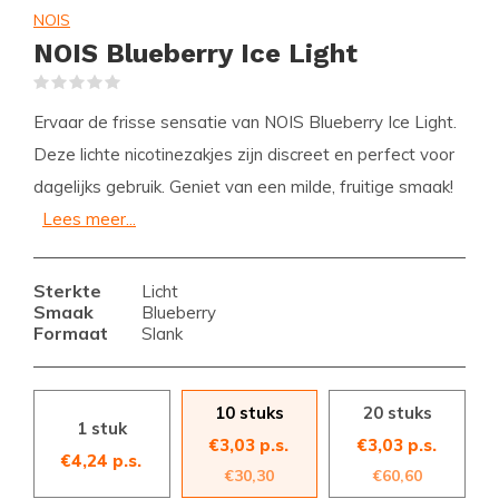
NOIS
NOIS Blueberry Ice Light
(0)
Ervaar de frisse sensatie van NOIS Blueberry Ice Light.
Deze lichte nicotinezakjes zijn discreet en perfect voor
dagelijks gebruik. Geniet van een milde, fruitige smaak!
Lees meer...
Sterkte
Licht
Smaak
Blueberry
Formaat
Slank
10 stuks
20 stuks
1 stuk
€3,03 p.s.
€3,03 p.s.
€4,24 p.s.
€30,30
€60,60