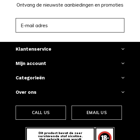
Ontvang de nieuwste aanbiedingen en promoties
ABONNEER
Klantenservice
Mijn account
Categorieën
Over ons
CALL US
EMAIL US
Dit product bevat de zeer
verslavende stof nicotine.
Het gebruik ervan wordt