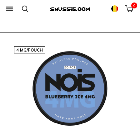
0
4 MG/POUCH