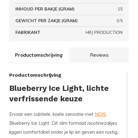
INHOUD PER BAKJE (GRAM)
15
GEWICHT PER ZAKJE (GRAM)
0.5
FABRIKANT
HRJ PRODUCTION
Productomschrijving
Reviews
Productomschrijving
Blueberry Ice Light, lichte
verfrissende keuze
Ervaar een subtiele, koele sensatie met
NOIS
Blueberry Ice Light. Dit slim formaat nicotinezakjes
liggen comfortabel onder je lip en geven een rustig,