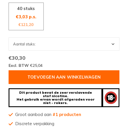
40 stuks
€3,03 p.s.
€121,20
€30,30
Excl. BTW
€25,04
TOEVOEGEN AAN WINKELWAGEN
Dit product bevat de zeer verslavende
stof nicotine.
Het gebruik ervan wordt afgeraden voor
niet - rokers.
Groot aanbod aan
#1 producten
Discrete verpakking