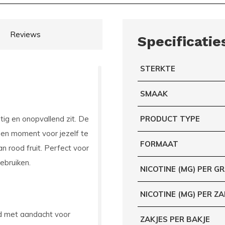
Reviews
Specificatie
STERKTE
SMAAK
tig en onopvallend zit. De
PRODUCT TYPE
en moment voor jezelf te
FORMAAT
an rood fruit. Perfect voor
ebruiken.
NICOTINE (MG) PER G
NICOTINE (MG) PER ZA
d met aandacht voor
ZAKJES PER BAKJE