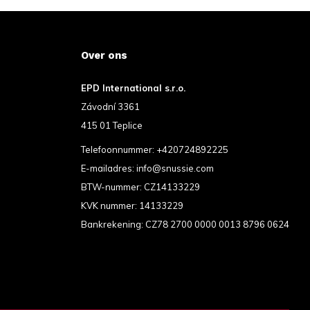
Over ons
EPD International s.r.o.
Závodní 3361
415 01 Teplice
Telefoonnummer:
+420724892225
E-mailadres:
info@snussie.com
BTW-nummer: CZ14133229
KVK nummer: 14133229
Bankrekening: CZ78 2700 0000 0013 8796 0624