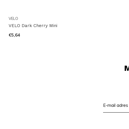
VELO
VELO Dark Cherry Mini
€5,64
M