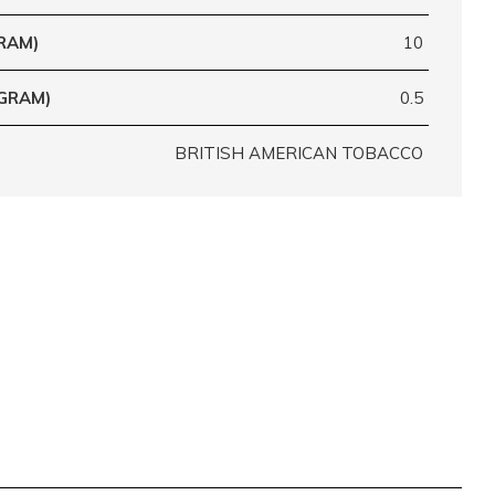
RAM)
10
(GRAM)
0.5
BRITISH AMERICAN TOBACCO