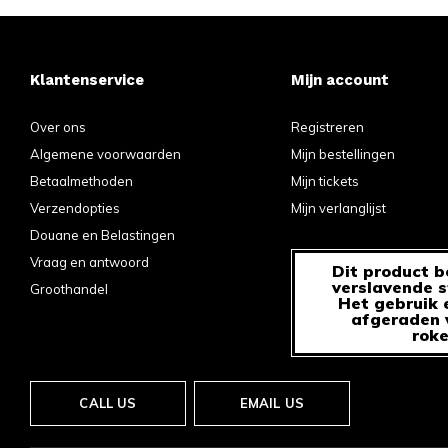
Klantenservice
Mijn account
Over ons
Registreren
Algemene voorwaarden
Mijn bestellingen
Betaalmethoden
Mijn tickets
Verzendopties
Mijn verlanglijst
Douane en Belastingen
Vraag en antwoord
Dit product b
verslavende s
Groothandel
Het gebruik 
afgeraden v
roke
CALL US
EMAIL US