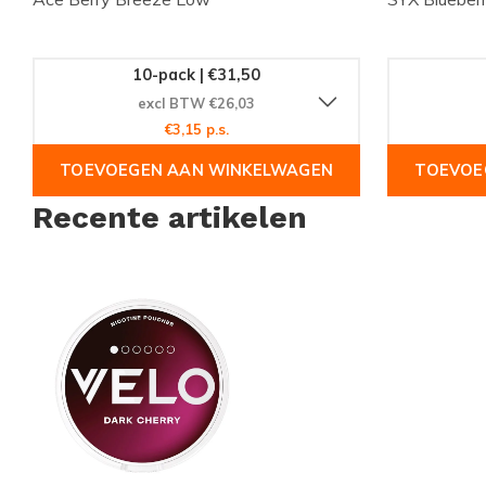
10-pack | €31,50
excl BTW €26,03
€3,15 p.s.
TOEVOEGEN AAN WINKELWAGEN
TOEVOE
Recente artikelen