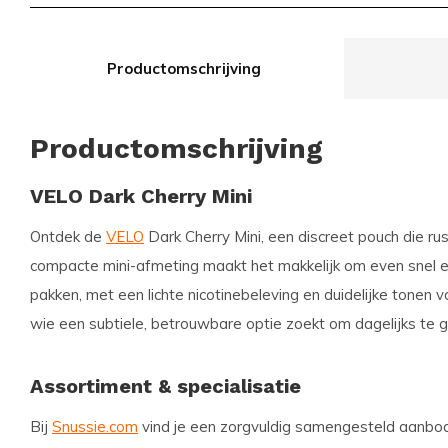
Productomschrijving
Productomschrijving
VELO Dark Cherry Mini
Ontdek de
VELO
Dark Cherry Mini, een discreet pouch die rus
compacte mini-afmeting maakt het makkelijk om even snel e
pakken, met een lichte nicotinebeleving en duidelijke tonen v
wie een subtiele, betrouwbare optie zoekt om dagelijks te g
Assortiment & specialisatie
Bij
Snussie.com
vind je een zorgvuldig samengesteld aanbo