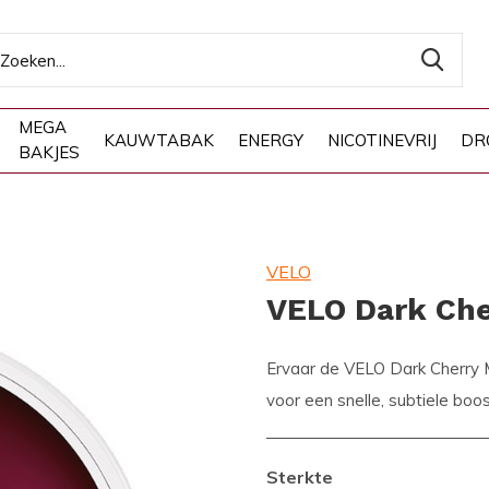
MEGA
KAUWTABAK
ENERGY
NICOTINEVRIJ
DR
BAKJES
VELO
VELO Dark Che
Ervaar de VELO Dark Cherry Min
voor een snelle, subtiele boos
Sterkte