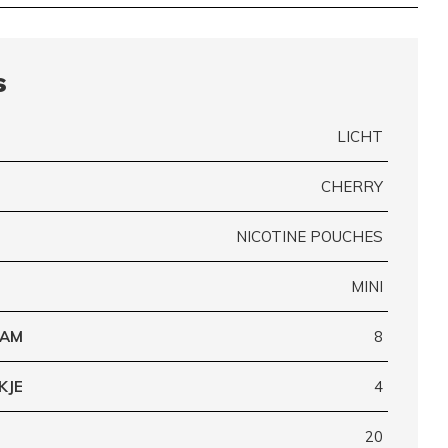
s
LICHT
CHERRY
NICOTINE POUCHES
MINI
RAM
8
KJE
4
20