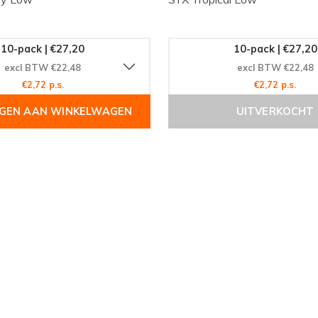
10-pack | €27,20
10-pack | €27,20
excl BTW €22,48
excl BTW €22,48
€2,72 p.s.
€2,72 p.s.
GEN AAN WINKELWAGEN
UITVERKOCHT