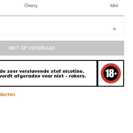
Cherry
Mini
NIET OP VOORRAAD
de zeer verslavende stof nicotine.
ordt afgeraden voor niet - rokers.
ducten