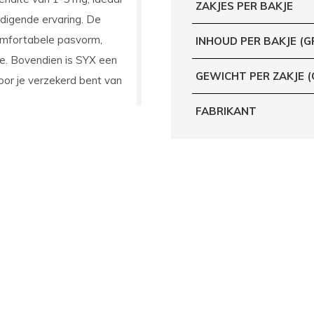
ZAKJES PER BAKJE
edigende ervaring. De
comfortabele pasvorm,
INHOUD PER BAKJE (G
kje. Bovendien is SYX een
GEWICHT PER ZAKJE 
oor je verzekerd bent van
FABRIKANT