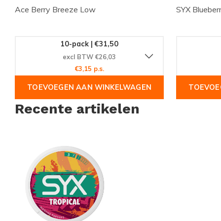
Ace Berry Breeze Low
SYX Blueber
10-pack | €31,50
excl BTW €26,03
€3,15 p.s.
TOEVOEGEN AAN WINKELWAGEN
TOEVOE
Recente artikelen