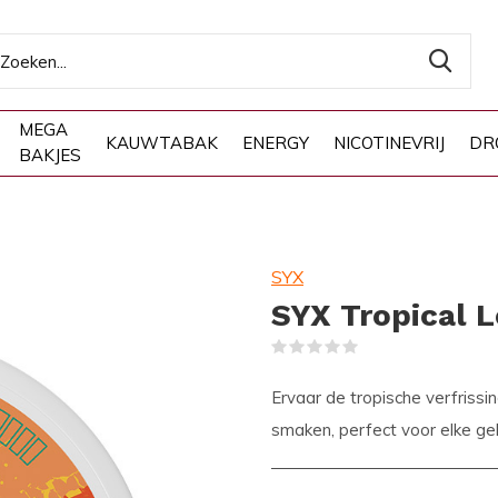
MEGA
KAUWTABAK
ENERGY
NICOTINEVRIJ
DR
BAKJES
SYX
SYX Tropical 
(0)
Ervaar de tropische verfrissin
smaken, perfect voor elke geb