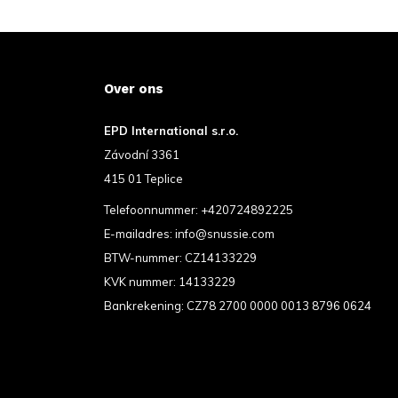
Over ons
EPD International s.r.o.
Závodní 3361
415 01 Teplice
Telefoonnummer:
+420724892225
E-mailadres:
info@snussie.com
BTW-nummer: CZ14133229
KVK nummer: 14133229
Bankrekening: CZ78 2700 0000 0013 8796 0624