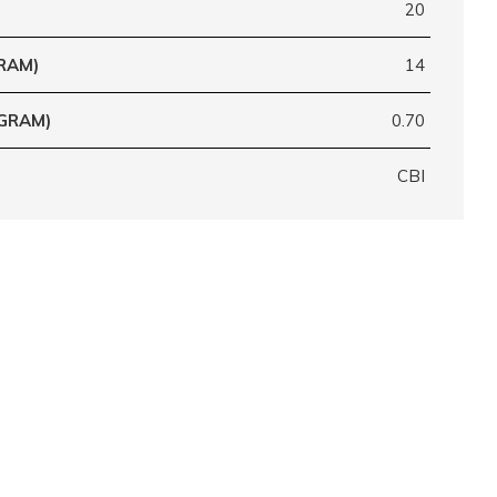
20
RAM)
14
(GRAM)
0.70
CBI