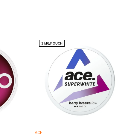
3 MG/POUCH
ACE