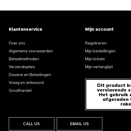
Klantenservice
Mijn account
Over ons
Registreren
Algemene voorwaarden
Mijn bestellingen
Betaalmethoden
Mijn tickets
Verzendopties
Mijn verlanglijst
Douane en Belastingen
Vraag en antwoord
Dit product b
verslavende s
Groothandel
Het gebruik 
afgeraden v
roke
CALL US
EMAIL US