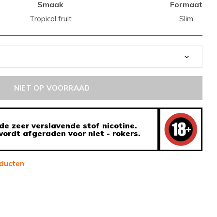
Smaak
Formaat
Tropical fruit
Slim
NIET OP VOORRAAD
de zeer verslavende stof nicotine.
ordt afgeraden voor niet - rokers.
ducten