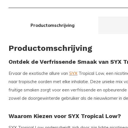
Productomschrijving
Productomschrijving
Ontdek de Verfrissende Smaak van SYX T
Ervaar de exotische allure van
SYX
Tropical Low, een nicoti
naar tropische oorden met elke inhalatie. Deze unieke mix va
fruitige smaken zorgt voor een verfrissende en opbeurende 
zowel de doorgewinterde gebruiker als de nieuwkomer in de 
Waarom Kiezen voor SYX Tropical Low?
SYX Tropical Low onderscheidt zich door zijn lichte nicotine