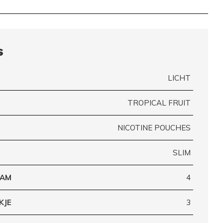
s
LICHT
TROPICAL FRUIT
NICOTINE POUCHES
SLIM
RAM
4
KJE
3