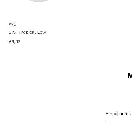
SYX
SYX Tropical Low
€3,93
M