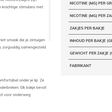
NICOTINE (MG) PER G
n krachtige stimulans met
NICOTINE (MG) PER ZA
ZAKJES PER BAKJE
int smaak die je zintuigen
INHOUD PER BAKJE (G
is zorgvuldig samengesteld
GEWICHT PER ZAKJE 
FABRIKANT
fortabel onder je lip. Ze
onderbreken. Elk bakje bevat
ebt voor onderweg.