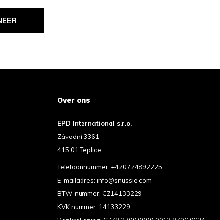
NEER
Over ons
EPD International s.r.o.
Závodní 3361
415 01 Teplice
Telefoonnummer:
+420724892225
E-mailadres:
info@snussie.com
BTW-nummer: CZ14133229
KVK nummer: 14133229