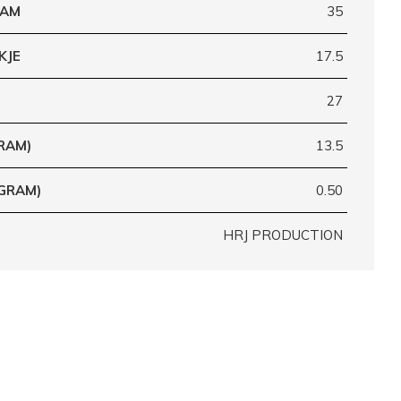
RAM
35
KJE
17.5
27
RAM)
13.5
(GRAM)
0.50
HRJ PRODUCTION