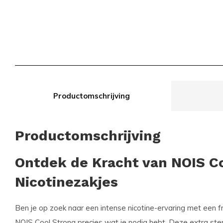
Productomschrijving
Productomschrijving
Ontdek de Kracht van NOIS C
Nicotinezakjes
Ben je op zoek naar een intense nicotine-ervaring met een 
NOIS Cool Strong
precies wat je nodig hebt. Deze extra ster