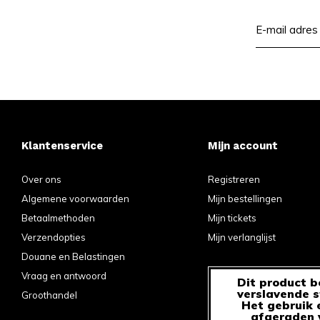
Klantenservice
Mijn account
Over ons
Registreren
Algemene voorwaarden
Mijn bestellingen
Betaalmethoden
Mijn tickets
Verzendopties
Mijn verlanglijst
Douane en Belastingen
Vraag en antwoord
Dit product b
verslavende s
Groothandel
Het gebruik 
afgeraden v