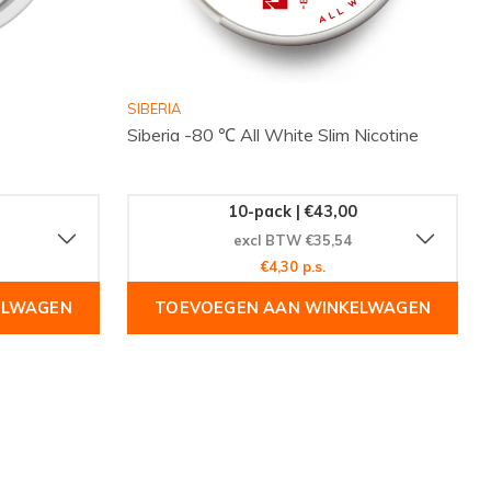
SIBERIA
Siberia -80 ℃ All White Slim Nicotine
10-pack | €43,00
excl BTW €35,54
€4,30 p.s.
ELWAGEN
TOEVOEGEN AAN WINKELWAGEN