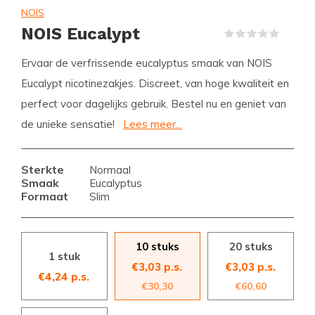
NOIS
NOIS Eucalypt
(0)
Ervaar de verfrissende eucalyptus smaak van NOIS
Eucalypt nicotinezakjes. Discreet, van hoge kwaliteit en
perfect voor dagelijks gebruik. Bestel nu en geniet van
de unieke sensatie!
Lees meer...
Sterkte
Normaal
Smaak
Eucalyptus
Formaat
Slim
10 stuks
20 stuks
1 stuk
€3,03 p.s.
€3,03 p.s.
€4,24 p.s.
€30,30
€60,60