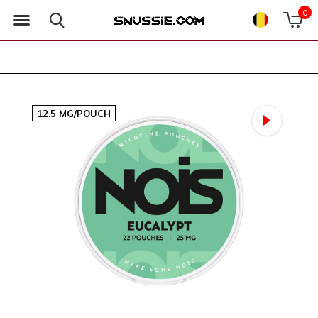
0
12.5 MG/POUCH