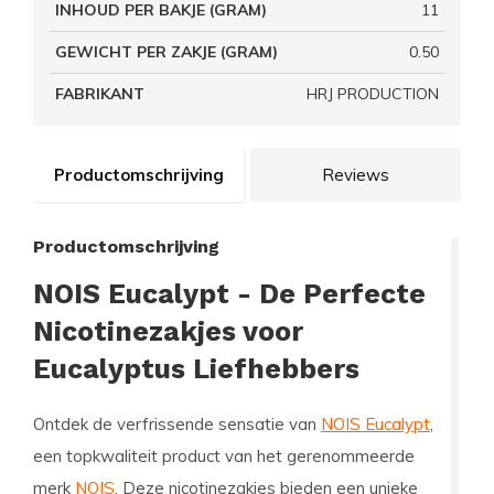
INHOUD PER BAKJE (GRAM)
11
GEWICHT PER ZAKJE (GRAM)
0.50
FABRIKANT
HRJ PRODUCTION
Productomschrijving
Reviews
Productomschrijving
NOIS Eucalypt - De Perfecte
Nicotinezakjes voor
Eucalyptus Liefhebbers
Ontdek de verfrissende sensatie van
NOIS Eucalypt
,
een topkwaliteit product van het gerenommeerde
merk
NOIS
. Deze nicotinezakjes bieden een unieke