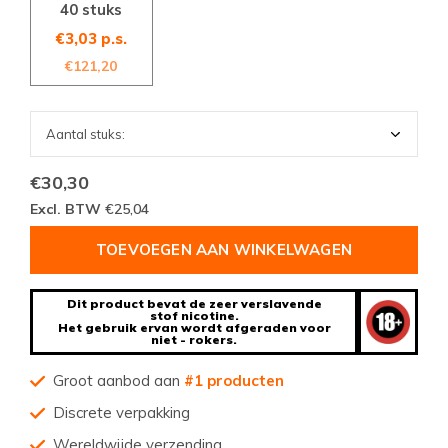
40 stuks
€3,03 p.s.
€121,20
€30,30
Excl. BTW
€25,04
TOEVOEGEN AAN WINKELWAGEN
Dit product bevat de zeer verslavende
stof nicotine.
Het gebruik ervan wordt afgeraden voor
niet - rokers.
Groot aanbod aan
#1 producten
Discrete verpakking
Wereldwijde verzending