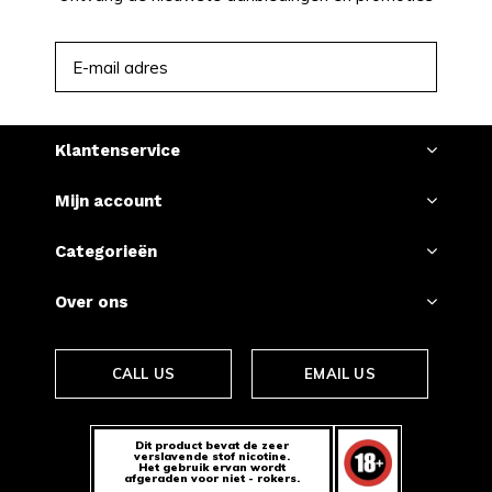
ABONNEER
Klantenservice
Mijn account
Categorieën
Over ons
CALL US
EMAIL US
Dit product bevat de zeer
verslavende stof nicotine.
Het gebruik ervan wordt
afgeraden voor niet - rokers.