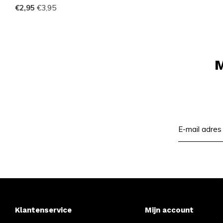
€2,95
€3,95
M
Klantenservice
Mijn account