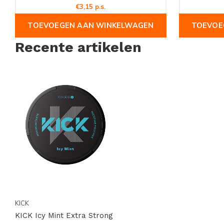
€3,15 p.s.
TOEVOEGEN AAN WINKELWAGEN
TOEVOE
Recente artikelen
KICK
KICK Icy Mint Extra Strong