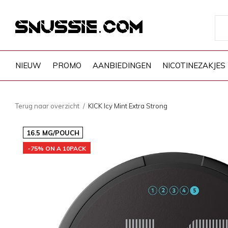
NIEUW
PROMO
AANBIEDINGEN
NICOTINEZAKJES
Terug naar overzicht
KICK Icy Mint Extra Strong
16.5 MG/POUCH
-75% ON A 10PACK