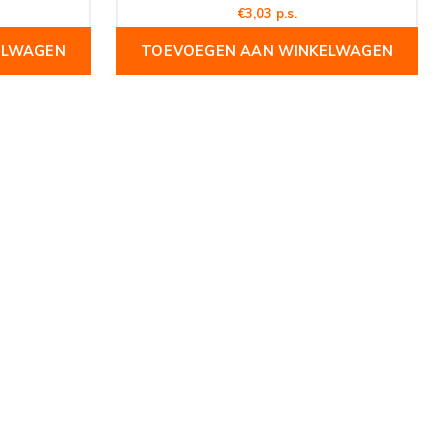
€3,03 p.s.
ELWAGEN
TOEVOEGEN AAN WINKELWAGEN