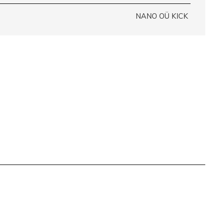
NANO OÜ KICK