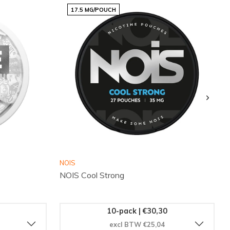
17.5 MG/POUCH
NOIS
NOIS Cool Strong
10-pack | €30,30
excl BTW €25,04