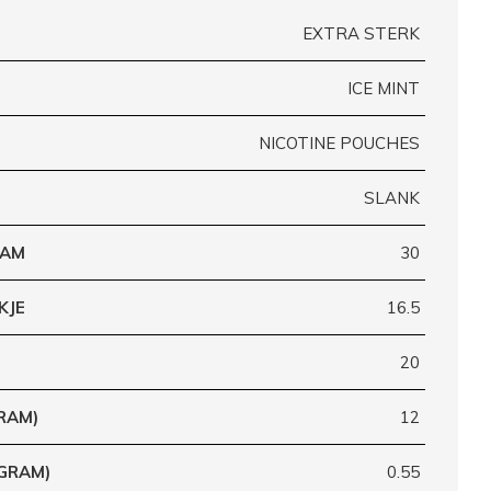
EXTRA STERK
ICE MINT
NICOTINE POUCHES
SLANK
RAM
30
KJE
16.5
20
RAM)
12
(GRAM)
0.55