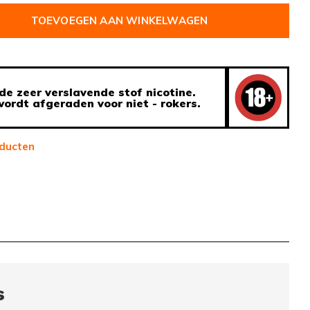
TOEVOEGEN AAN WINKELWAGEN
de zeer verslavende stof nicotine.
ordt afgeraden voor niet - rokers.
ducten
s