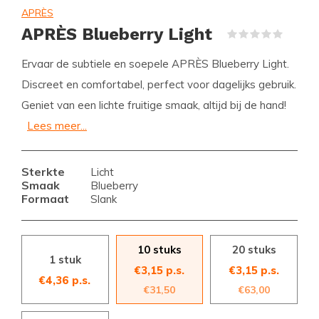
APRÈS
APRÈS Blueberry Light
(0)
Ervaar de subtiele en soepele APRÈS Blueberry Light.
Discreet en comfortabel, perfect voor dagelijks gebruik.
Geniet van een lichte fruitige smaak, altijd bij de hand!
Lees meer...
Sterkte
Licht
Smaak
Blueberry
Formaat
Slank
10 stuks
20 stuks
1 stuk
€3,15 p.s.
€3,15 p.s.
€4,36 p.s.
€31,50
€63,00