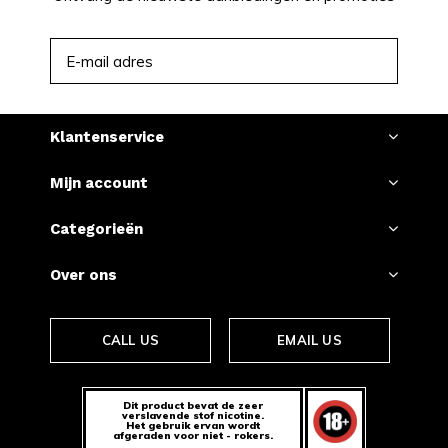
ABONNEER
Klantenservice
Mijn account
Categorieën
Over ons
CALL US
EMAIL US
Dit product bevat de zeer
verslavende stof nicotine.
Het gebruik ervan wordt
afgeraden voor niet - rokers.