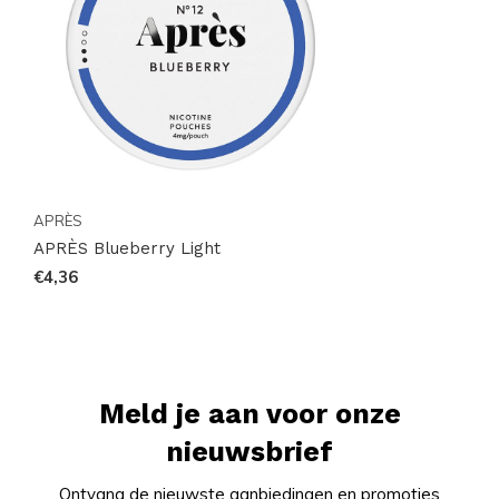
op de hoogte van nieuwe smaken en
voorraadupdates. Bestel eenvoudig online en geniet
snel van jouw favoriete pouches. Verkoop en
verzending alleen voor 18+ only.
APRÈS
APRÈS Blueberry Light
€4,36
Meld je aan voor onze
nieuwsbrief
Ontvang de nieuwste aanbiedingen en promoties