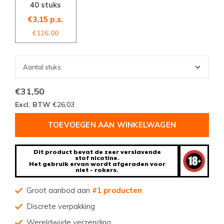
40 stuks
€3,15 p.s.
€126,00
€31,50
Excl. BTW
€26,03
TOEVOEGEN AAN WINKELWAGEN
Dit product bevat de zeer verslavende
stof nicotine.
Het gebruik ervan wordt afgeraden voor
niet - rokers.
Groot aanbod aan
#1 producten
Discrete verpakking
Wereldwijde verzending