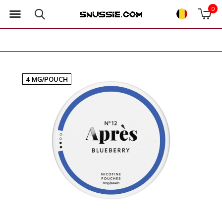
0
4 MG/POUCH