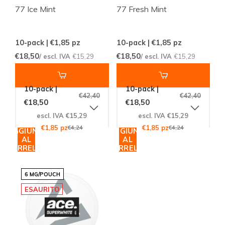
77 Ice Mint
77 Fresh Mint
10-pack | €1,85
pz
10-pack | €1,85
pz
€18,50
€18,50
/ escl. IVA
€15,29
/ escl. IVA
€15,29
10-pack |
10-pack |
€42,40
€42,40
€18,50
€18,50
escl. IVA €15,29
escl. IVA €15,29
€1,85 pz
€4,24
€1,85 pz
€4,24
AGGIUNGI
AGGIUNGI
AL
AL
CARRELLO
CARRELLO
6 MG/POUCH
ESAURITO