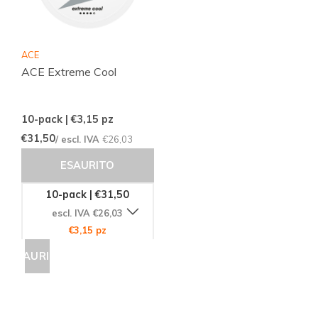
ACE
ACE Extreme Cool
10-pack | €3,15
pz
€31,50
/ escl. IVA
€26,03
ESAURITO
10-pack | €31,50
escl. IVA €26,03
€3,15 pz
ESAURITO