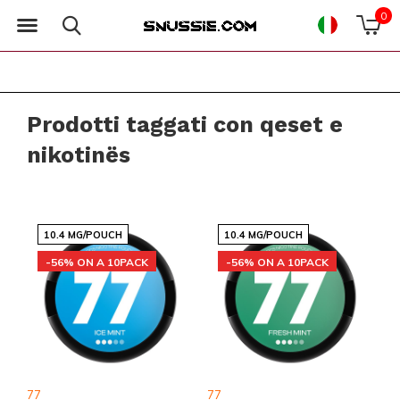
0
Prodotti taggati con qeset e
nikotinës
10.4 MG/POUCH
10.4 MG/POUCH
-56% ON A 10PACK
-56% ON A 10PACK
77
77