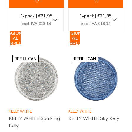
1-pack | €21,95
1-pack | €21,95
escl. IVA €18,14
escl. IVA €18,14
AGGIUNGI
AGGIUNGI
AL
AL
CARRELLO
CARRELLO
REFILL CAN
REFILL CAN
KELLY WHITE
KELLY WHITE
KELLY WHITE Sparkling
KELLY WHITE Sky Kelly
Kelly