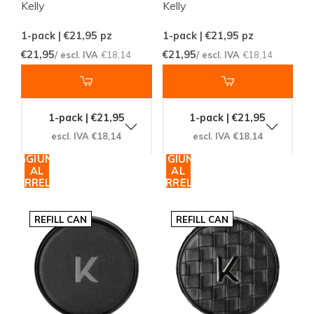
Kelly
Kelly
1-pack | €21,95
pz
1-pack | €21,95
pz
€21,95
€21,95
/ escl. IVA
€18,14
/ escl. IVA
€18,14
1-pack | €21,95
1-pack | €21,95
escl. IVA €18,14
escl. IVA €18,14
AGGIUNGI
AGGIUNGI
AL
AL
CARRELLO
CARRELLO
REFILL CAN
REFILL CAN