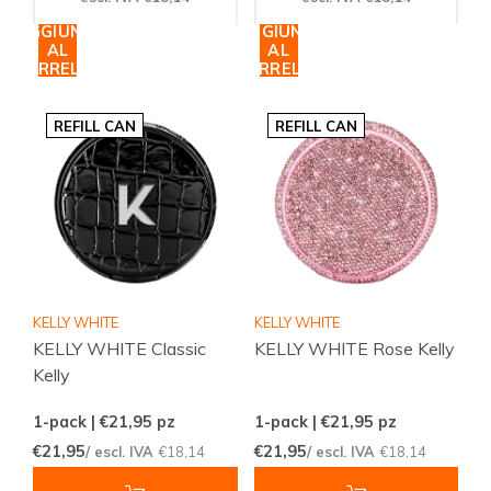
AGGIUNGI
AGGIUNGI
AL
AL
CARRELLO
CARRELLO
REFILL CAN
REFILL CAN
KELLY WHITE
KELLY WHITE
KELLY WHITE Classic
KELLY WHITE Rose Kelly
Kelly
1-pack | €21,95
pz
1-pack | €21,95
pz
€21,95
€21,95
/ escl. IVA
€18,14
/ escl. IVA
€18,14