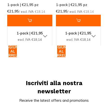
1-pack | €21,95
pz
1-pack | €21,95
pz
€21,95
€21,95
/ escl. IVA
€18,14
/ escl. IVA
€18,14
1-pack | €21,95
1-pack | €21,95
escl. IVA €18,14
escl. IVA €18,14
AGGIUNGI
AGGIUNGI
AL
AL
CARRELLO
CARRELLO
Iscriviti alla nostra
newsletter
Receive the latest offers and promotions