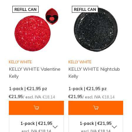
REFILL CAN
REFILL CAN
KELLY WHITE
KELLY WHITE
KELLY WHITE Valentine
KELLY WHITE Nightclub
Kelly
Kelly
1-pack | €21,95
pz
1-pack | €21,95
pz
€21,95
€21,95
/ escl. IVA
€18,14
/ escl. IVA
€18,14
1-pack | €21,95
1-pack | €21,95
escl. IVA €18,14
escl. IVA €18,14