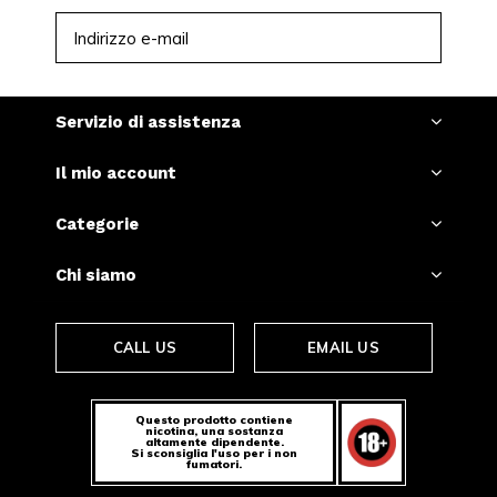
ISCRIVITI
Servizio di assistenza
Il mio account
Categorie
Chi siamo
CALL US
EMAIL US
Questo prodotto contiene
nicotina, una sostanza
altamente dipendente.
Si sconsiglia l'uso per i non
fumatori.