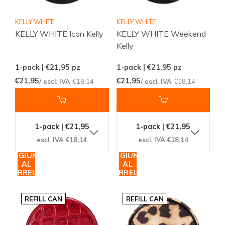
KELLY WHITE
KELLY WHITE
KELLY WHITE Icon Kelly
KELLY WHITE Weekend
Kelly
1-pack | €21,95
pz
1-pack | €21,95
pz
€21,95
€21,95
/ escl. IVA
€18,14
/ escl. IVA
€18,14
1-pack | €21,95
1-pack | €21,95
escl. IVA €18,14
escl. IVA €18,14
AGGIUNGI
AGGIUNGI
AL
AL
CARRELLO
CARRELLO
REFILL CAN
REFILL CAN