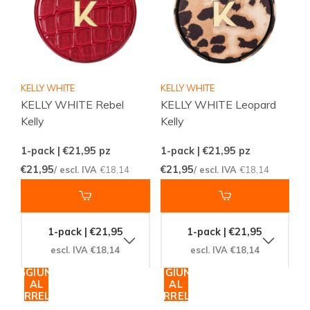
KELLY WHITE
KELLY WHITE
KELLY WHITE Rebel
KELLY WHITE Leopard
Kelly
Kelly
1-pack | €21,95
pz
1-pack | €21,95
pz
€21,95
€21,95
/ escl. IVA
€18,14
/ escl. IVA
€18,14
1-pack | €21,95
1-pack | €21,95
escl. IVA €18,14
escl. IVA €18,14
AGGIUNGI
AGGIUNGI
AL
AL
CARRELLO
CARRELLO