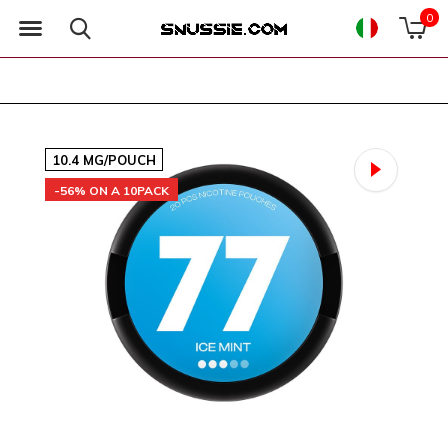
0
10.4 MG/POUCH
-56% ON A 10PACK