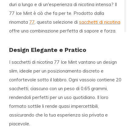
duri a lungo e di un'esperienza di nicotina intensa? Il
77 Ice Mint
è ciò che fa per te. Prodotto dalla
rinomata
77
, questa selezione di
sacchetti di nicotina
offre una combinazione perfetta di sapore e forza.
Design Elegante e Pratico
I sacchetti di nicotina 77 Ice Mint vantano un design
slim
, ideale per un posizionamento discreto e
confortevole sotto il labbro. Ogni vassoio contiene
20
sacchetti
, ciascuno con un peso di
0.65 grammi
,
rendendoli perfetti per un uso quotidiano. Il loro
formato sottile li rende quasi impercettibili,
assicurando che la tua esperienza sia privata e
piacevole.