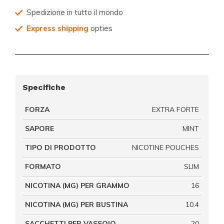
Spedizione in tutto il mondo
Express shipping
opties
Specifiche
FORZA
EXTRA FORTE
SAPORE
MINT
TIPO DI PRODOTTO
NICOTINE POUCHES
FORMATO
SLIM
NICOTINA (MG) PER GRAMMO
16
NICOTINA (MG) PER BUSTINA
10.4
SACCHETTI PER VASSOIO
20