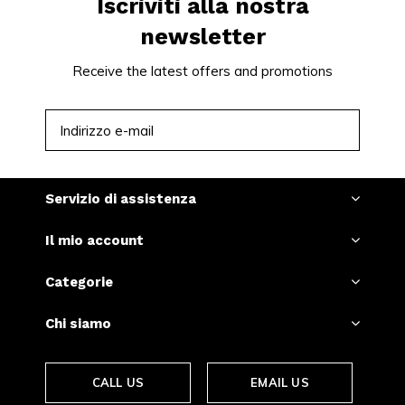
Iscriviti alla nostra
newsletter
Receive the latest offers and promotions
ISCRIVITI
Servizio di assistenza
Il mio account
Categorie
Chi siamo
CALL US
EMAIL US