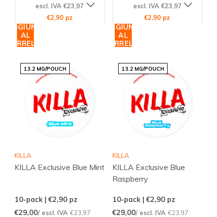
escl. IVA €23,97
escl. IVA €23,97
€2,90 pz
€2,90 pz
AGGIUNGI
AGGIUNGI
AL
AL
CARRELLO
CARRELLO
13.2 MG/POUCH
13.2 MG/POUCH
KILLA
KILLA
KILLA Exclusive Blue Mint
KILLA Exclusive Blue
Raspberry
10-pack | €2,90
pz
10-pack | €2,90
pz
€29,00
€29,00
/ escl. IVA
€23,97
/ escl. IVA
€23,97