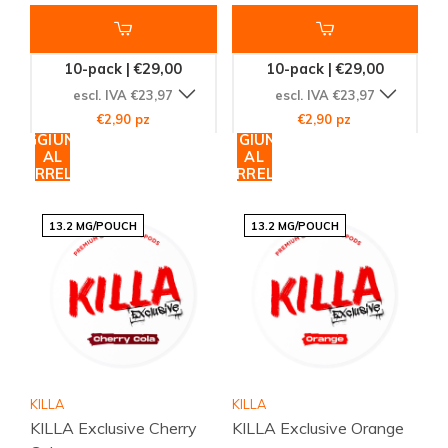
10-pack | €29,00
10-pack | €29,00
escl. IVA €23,97
escl. IVA €23,97
€2,90 pz
€2,90 pz
AGGIUNGI
AGGIUNGI
AL
AL
CARRELLO
CARRELLO
13.2 MG/POUCH
13.2 MG/POUCH
KILLA
KILLA
KILLA Exclusive Cherry
KILLA Exclusive Orange