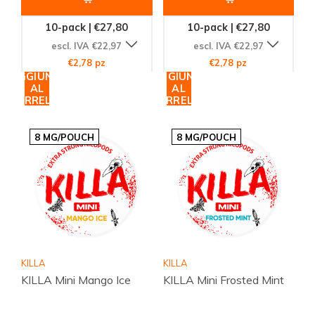
10-pack | €27,80
10-pack | €27,80
escl. IVA €22,97
escl. IVA €22,97
€2,78 pz
€2,78 pz
AGGIUNGI
AGGIUNGI
AL
AL
CARRELLO
CARRELLO
8 MG/POUCH
8 MG/POUCH
KILLA
KILLA
KILLA Mini Mango Ice
KILLA Mini Frosted Mint