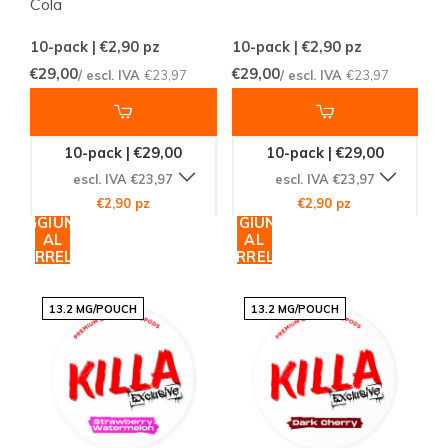
Cola
10-pack | €2,90
pz
10-pack | €2,90
pz
€29,00
€29,00
/ escl. IVA
€23,97
/ escl. IVA
€23,97
10-pack | €29,00
10-pack | €29,00
escl. IVA €23,97
escl. IVA €23,97
€2,90 pz
€2,90 pz
AGGIUNGI
AGGIUNGI
AL
AL
CARRELLO
CARRELLO
13.2 MG/POUCH
13.2 MG/POUCH