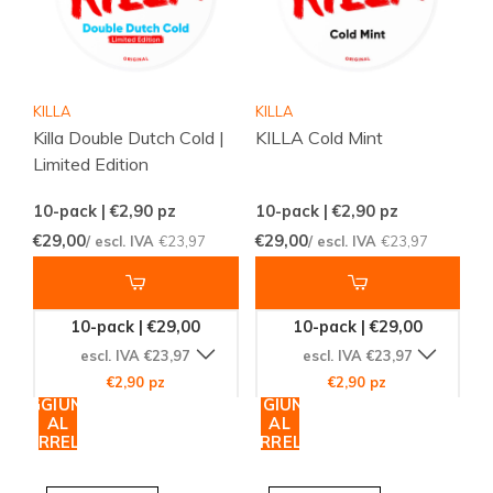
KILLA
KILLA
Killa Double Dutch Cold |
KILLA Cold Mint
Limited Edition
10-pack | €2,90
pz
10-pack | €2,90
pz
€29,00
€29,00
/ escl. IVA
€23,97
/ escl. IVA
€23,97
10-pack | €29,00
10-pack | €29,00
escl. IVA €23,97
escl. IVA €23,97
€2,90 pz
€2,90 pz
AGGIUNGI
AGGIUNGI
AL
AL
CARRELLO
CARRELLO