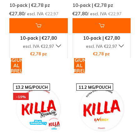
10-pack | €2,78
pz
10-pack | €2,78
pz
€27,80
€27,80
/ escl. IVA
€22,97
/ escl. IVA
€22,97
10-pack | €27,80
10-pack | €27,80
escl. IVA €22,97
escl. IVA €22,97
€2,78 pz
€2,78 pz
AGGIUNGI
AGGIUNGI
AL
AL
CARRELLO
CARRELLO
13.2 MG/POUCH
11.2 MG/POUCH
-19%