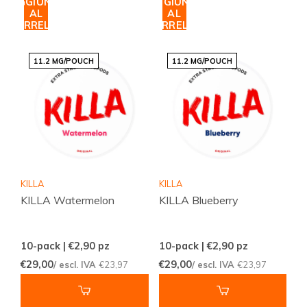
AGGIUNGI
AGGIUNGI
AL
AL
CARRELLO
CARRELLO
11.2 MG/POUCH
11.2 MG/POUCH
KILLA
KILLA
KILLA Watermelon
KILLA Blueberry
10-pack | €2,90
pz
10-pack | €2,90
pz
€29,00
€29,00
/ escl. IVA
€23,97
/ escl. IVA
€23,97