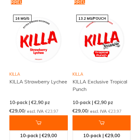
CARRELLO
CARRELLO
16 MG/G
13.2 MG/POUCH
KILLA
KILLA
KILLA Strawberry Lychee
KILLA Exclusive Tropical
Punch
10-pack | €2,90
pz
10-pack | €2,90
pz
€29,00
€29,00
/ escl. IVA
€23,97
/ escl. IVA
€23,97
10-pack | €29,00
10-pack | €29,00