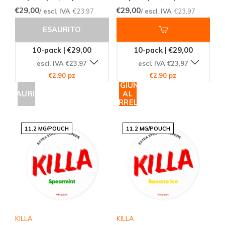
€29,00
€29,00
/ escl. IVA
€23,97
/ escl. IVA
€23,97
ESAURITO
10-pack | €29,00
10-pack | €29,00
escl. IVA €23,97
escl. IVA €23,97
€2,90 pz
€2,90 pz
AGGIUNGI
ESAURITO
AL
CARRELLO
11.2 MG/POUCH
11.2 MG/POUCH
KILLA
KILLA