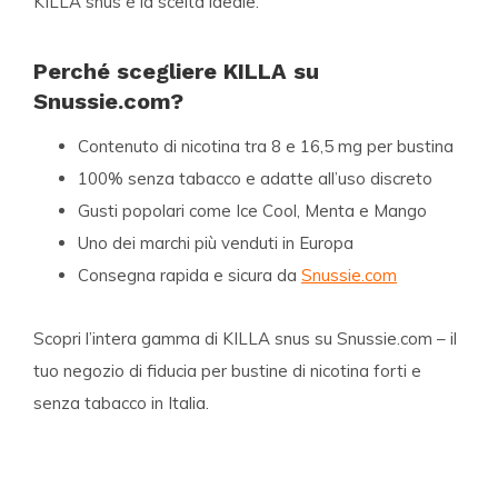
KILLA snus
è la scelta ideale.
Perché scegliere KILLA su
Snussie.com?
Contenuto di nicotina tra 8 e 16,5 mg per bustina
100% senza tabacco e adatte all’uso discreto
Gusti popolari come Ice Cool, Menta e Mango
Uno dei marchi più venduti in Europa
Consegna rapida e sicura da
Snussie.com
Scopri l’intera gamma di
KILLA snus
su Snussie.com – il
tuo negozio di fiducia per
bustine di nicotina forti e
senza tabacco
in Italia.