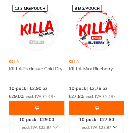
13.2 MG/POUCH
8 MG/POUCH
KILLA
KILLA
KILLA Exclusive Cold Dry
KILLA Mini Blueberry
10-pack | €2,90
pz
10-pack | €2,78
pz
€29,00
€27,80
/ escl. IVA
€23,97
/ escl. IVA
€22,97
10-pack | €29,00
10-pack | €27,80
escl. IVA €23,97
escl. IVA €22,97