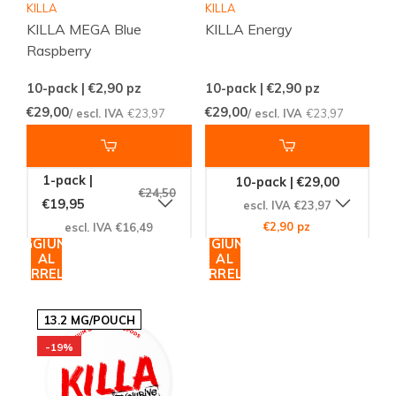
KILLA
KILLA
KILLA MEGA Blue
KILLA Energy
Raspberry
10-pack | €2,90
pz
10-pack | €2,90
pz
€29,00
€29,00
/ escl. IVA
€23,97
/ escl. IVA
€23,97
1-pack |
10-pack | €29,00
€24,50
€19,95
escl. IVA €23,97
€2,90 pz
escl. IVA €16,49
AGGIUNGI
AGGIUNGI
AL
AL
CARRELLO
CARRELLO
13.2 MG/POUCH
-19%