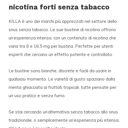
nicotina forti senza tabacco
KILLA
è uno dei marchi più apprezzati nel settore dello
snus senza tabacco
. Le sue
bustine di nicotina
offrono
un’esperienza intensa, con un contenuto di nicotina che
varia tra
8 e 16,5 mg per bustina
. Perfette per utenti
esperti che cercano un effetto potente e controllato.
Le bustine sono bianche, discrete e facili da usare in
qualsiasi momento. Le varietà di gusto spaziano dalla
menta ghiacciata ai fruttati tropicali, tutte pensate per
un uso pratico e senza fumo.
Se stai cercando un’alternativa senza tabacco allo snus
tradizionale, o semplicemente un’esperienza più intensa,