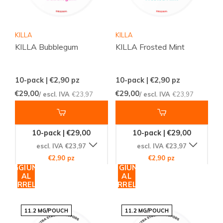
KILLA
KILLA
KILLA Bubblegum
KILLA Frosted Mint
10-pack | €2,90
pz
10-pack | €2,90
pz
€29,00
€29,00
/ escl. IVA
€23,97
/ escl. IVA
€23,97
10-pack | €29,00
10-pack | €29,00
escl. IVA €23,97
escl. IVA €23,97
€2,90 pz
€2,90 pz
AGGIUNGI
AGGIUNGI
AL
AL
CARRELLO
CARRELLO
11.2 MG/POUCH
11.2 MG/POUCH