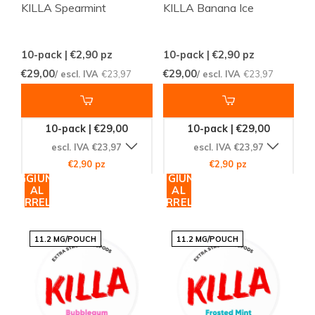
KILLA Spearmint
KILLA Banana Ice
10-pack | €2,90
pz
10-pack | €2,90
pz
€29,00
€29,00
/ escl. IVA
€23,97
/ escl. IVA
€23,97
10-pack | €29,00
10-pack | €29,00
escl. IVA €23,97
escl. IVA €23,97
€2,90 pz
€2,90 pz
AGGIUNGI
AGGIUNGI
AL
AL
CARRELLO
CARRELLO
11.2 MG/POUCH
11.2 MG/POUCH