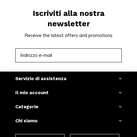
Iscriviti alla nostra
newsletter
Receive the latest offers and promotions
ISCRIVITI
Servizio di assistenza
Il mio account
Categorie
Chi siamo