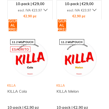
10-pack | €29,00
10-pack | €29,00
escl. IVA €23,97
escl. IVA €23,97
€2,90 pz
€2,90 pz
AGGIUNGI
AGGIUNGI
AL
AL
CARRELLO
CARRELLO
11.2 MG/POUCH
11.2 MG/POUCH
ESAURITO
KILLA
KILLA
KILLA Cola
KILLA Melon
10-pack | €2,90
pz
10-pack | €2,90
pz