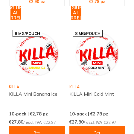
€2,90 pz
€2,78 pz
AGGIUNGI
AGGIUNGI
AL
AL
CARRELLO
CARRELLO
8 MG/POUCH
8 MG/POUCH
KILLA
KILLA
KILLA Mini Banana Ice
KILLA Mini Cold Mint
10-pack | €2,78
pz
10-pack | €2,78
pz
€27,80
€27,80
/ escl. IVA
€22,97
/ escl. IVA
€22,97