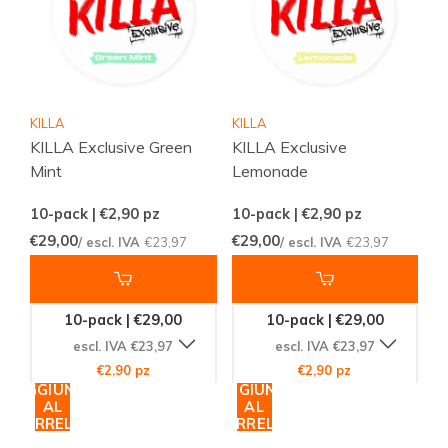
KILLA
KILLA
KILLA Exclusive Green
KILLA Exclusive
Mint
Lemonade
10-pack | €2,90
pz
10-pack | €2,90
pz
€29,00
€29,00
/ escl. IVA
€23,97
/ escl. IVA
€23,97
10-pack | €29,00
10-pack | €29,00
escl. IVA €23,97
escl. IVA €23,97
€2,90 pz
€2,90 pz
AGGIUNGI
AGGIUNGI
AL
AL
CARRELLO
CARRELLO