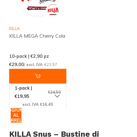
KILLA
KILLA MEGA Cherry Cola
10-pack | €2,90
pz
€29,00
/ escl. IVA
€23,97
1-pack |
€24,50
€19,95
escl. IVA €16,49
AGGIUNGI
AL
CARRELLO
KILLA Snus – Bustine di