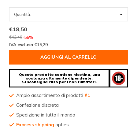
€18,50
€42,40
-56%
IVA esclusa
€15,29
AGGIUNGI AL CARRELLO
Questo prodotto contiene nicotina, una
sostanza altamente dipendente.
Si sconsiglia l'uso per i non fumatori.
Ampio assortimento di prodotti
#1
Confezione discreta
Spedizione in tutto il mondo
Express shipping
opties