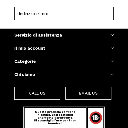
ISCRIVITI
Servizio di assistenza
Il mio account
Categorie
Chi siamo
CALL US
EMAIL US
Questo prodotto contiene
nicotina, una sostanza
altamente dipendente.
Si sconsiglia l'uso per i non
fumatori.