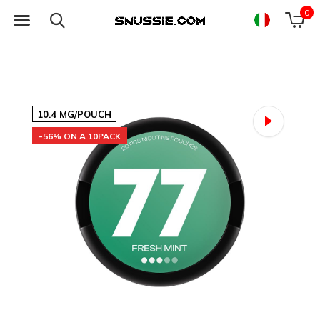
0
10.4 MG/POUCH
-56% ON A 10PACK