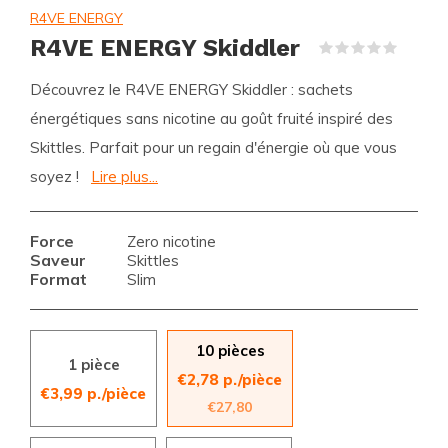
R4VE ENERGY
R4VE ENERGY Skiddler
(0)
Découvrez le R4VE ENERGY Skiddler : sachets
énergétiques sans nicotine au goût fruité inspiré des
Skittles. Parfait pour un regain d'énergie où que vous
soyez !
Lire plus...
Force
Zero nicotine
Saveur
Skittles
Format
Slim
10 pièces
1 pièce
€2,78 p./pièce
€3,99 p./pièce
€27,80