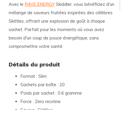
Avec le
R4VE ENERGY
Skiddler, vous bénéficiez d'un
mélange de saveurs fruitées inspirées des célèbres
Skittles, offrant une explosion de goût à chaque
sachet. Parfait pour les moments où vous avez
besoin d'un coup de pouce énergétique, sans
compromettre votre santé.
Détails du produit
Format :
Slim
Sachets par boîte :
20
Poids par sachet :
0.6 gramme
Force :
Zero nicotine
Saveur :
Skittles
Type de produit :
Energy Pouches
Contenu par boîte :
12 grammes