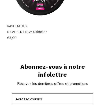
R4VE ENERGY
R4VE ENERGY Skiddler
€3,99
Abonnez-vous à notre
infolettre
Recevez les dernières offres et promotions
S'ABONNER