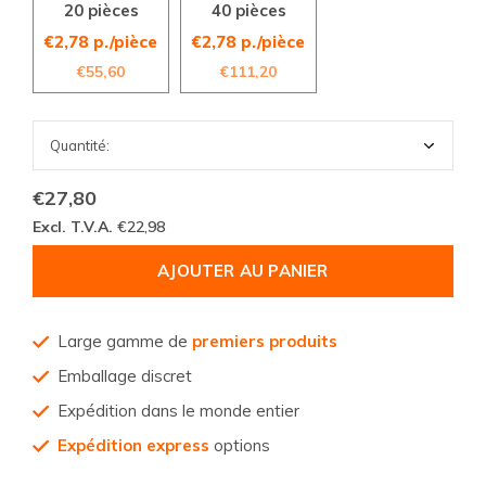
20 pièces
40 pièces
€2,78 p./pièce
€2,78 p./pièce
€55,60
€111,20
€27,80
Excl. T.V.A.
€22,98
AJOUTER AU PANIER
Large gamme de
premiers produits
Emballage discret
Expédition dans le monde entier
Expédition express
options