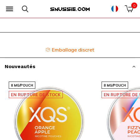
0
Emballage discret
Nouveautés
8 MG/POUCH
8 MG/POUCH
EN RUPTURE DE STOCK
EN RUPTURE DE