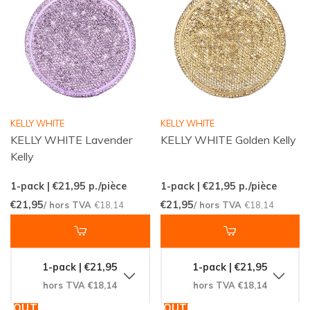
KELLY WHITE
KELLY WHITE
KELLY WHITE Lavender
KELLY WHITE Golden Kelly
Kelly
1-pack | €21,95
p./pièce
1-pack | €21,95
p./pièce
€21,95
€21,95
/ hors TVA
€18,14
/ hors TVA
€18,14
1-pack | €21,95
1-pack | €21,95
hors TVA €18,14
hors TVA €18,14
AJOUTER
AJOUTER