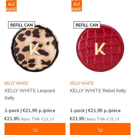
AU
AU
PANIER
PANIER
REFILL CAN
REFILL CAN
KELLY WHITE
KELLY WHITE
KELLY WHITE Leopard
KELLY WHITE Rebel Kelly
Kelly
1-pack | €21,95
p./pièce
1-pack | €21,95
p./pièce
€21,95
€21,95
/ hors TVA
€18,14
/ hors TVA
€18,14