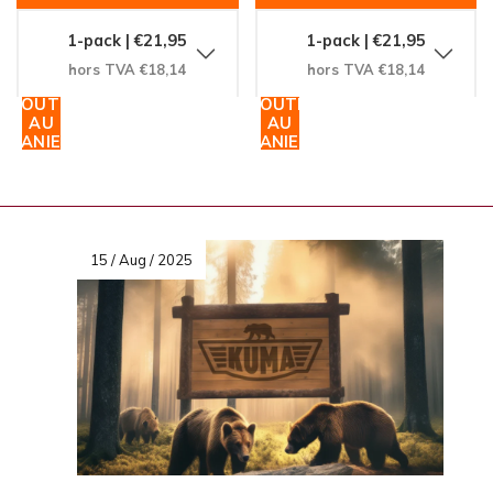
1-pack | €21,95
1-pack | €21,95
hors TVA €18,14
hors TVA €18,14
AJOUTER
AJOUTER
AU
AU
PANIER
PANIER
15 / Aug / 2025