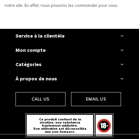
notre site. En effet, nous pouvons les commander pour vous.
Service à la clientèle
Mon compte
Catégories
À propos de nous
CALL US
EMAIL US
Ce produit contient de la
nicotine, une substance
hautement addictive.
Son utilisation est déconseillée
aux non-fumeurs.