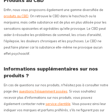
Produits au CBD
Enfin, nous vous proposons également une gamme diversifiée de
produits au CBD
. On retrouve le CBD dans le haschisch ou la
marijuana, mais cette substance est de plus en plus utilisée pour les
sensations apaisantes et agréables qu'elle provoque. Le CBD peut
aider à résoudre les problèmes de sommeil, les crises d'anxiété,
l'épilepsie, les douleurs chroniques et les psychoses. Le CBD ne
peut faire planer car la substance elle-même ne provoque aucun
effet psychoactif.
Informations supplémentaires sur nos
produits ?
En cas de questions sur nos produits, n'hésitez pas à consulter notre
page des
questions fréquemment posées
. Si vous souhaitez
recevoir plus d'informations sur nos produits, vous pouvez
également contacter notre
service clientèle
. Vous pouvez ainsi leur
indiquer vos marques et parfums préférés, s'ils ne figurent pas sur