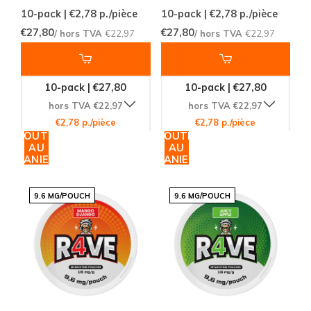
10-pack | €2,78
p./pièce
10-pack | €2,78
p./pièce
€27,80
€27,80
/ hors TVA
€22,97
/ hors TVA
€22,97
10-pack | €27,80
10-pack | €27,80
hors TVA €22,97
hors TVA €22,97
€2,78 p./pièce
€2,78 p./pièce
AJOUTER
AJOUTER
AU
AU
PANIER
PANIER
9.6 MG/POUCH
9.6 MG/POUCH