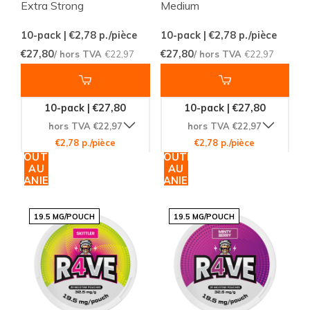
Extra Strong
Medium
10-pack | €2,78
p./pièce
10-pack | €2,78
p./pièce
€27,80
€27,80
/ hors TVA
€22,97
/ hors TVA
€22,97
10-pack | €27,80
10-pack | €27,80
hors TVA €22,97
hors TVA €22,97
€2,78 p./pièce
€2,78 p./pièce
AJOUTER
AJOUTER
AU
AU
PANIER
PANIER
19.5 MG/POUCH
19.5 MG/POUCH