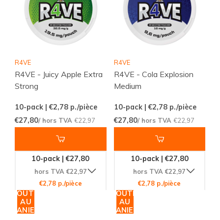
R4VE
R4VE
R4VE - Juicy Apple Extra
R4VE - Cola Explosion
Strong
Medium
10-pack | €2,78
p./pièce
10-pack | €2,78
p./pièce
€27,80
€27,80
/ hors TVA
€22,97
/ hors TVA
€22,97
10-pack | €27,80
10-pack | €27,80
hors TVA €22,97
hors TVA €22,97
€2,78 p./pièce
€2,78 p./pièce
AJOUTER
AJOUTER
AU
AU
PANIER
PANIER