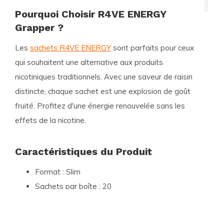
Pourquoi Choisir R4VE ENERGY
Grapper ?
Les
sachets R4VE ENERGY
sont parfaits pour ceux
qui souhaitent une alternative aux produits
nicotiniques traditionnels. Avec une saveur de raisin
distincte, chaque sachet est une explosion de goût
fruité. Profitez d'une énergie renouvelée sans les
effets de la nicotine.
Caractéristiques du Produit
Format :
Slim
Sachets par boîte :
20
Poids par sachet :
0.6 grammes
Force :
Zero Nicotine