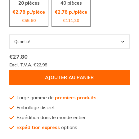
20 pièces
40 pièces
€2,78 p./pièce
€2,78 p./pièce
€55,60
€111,20
€27,80
Excl. T.V.A.
€22,98
AJOUTER AU PANIER
Large gamme de
premiers produits
Emballage discret
Expédition dans le monde entier
Expédition express
options