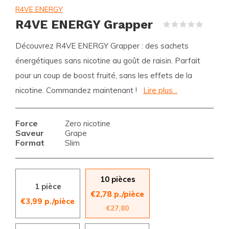
R4VE ENERGY
R4VE ENERGY Grapper
(0)
Découvrez R4VE ENERGY Grapper : des sachets
énergétiques sans nicotine au goût de raisin. Parfait
pour un coup de boost fruité, sans les effets de la
nicotine. Commandez maintenant !
Lire plus...
Force
Zero nicotine
Saveur
Grape
Format
Slim
10 pièces
1 pièce
€2,78 p./pièce
€3,99 p./pièce
€27,80