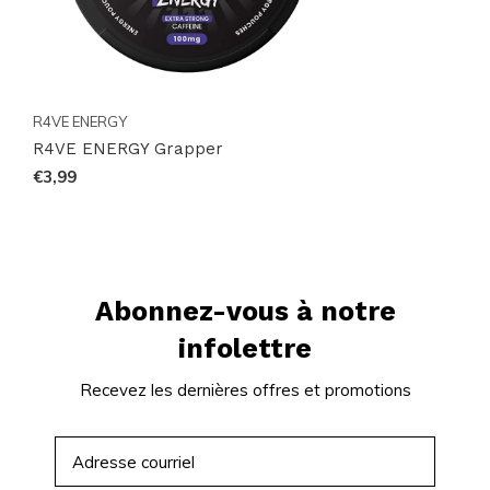
R4VE ENERGY
R4VE ENERGY Grapper
€3,99
Abonnez-vous à notre
infolettre
Recevez les dernières offres et promotions
S'ABONNER