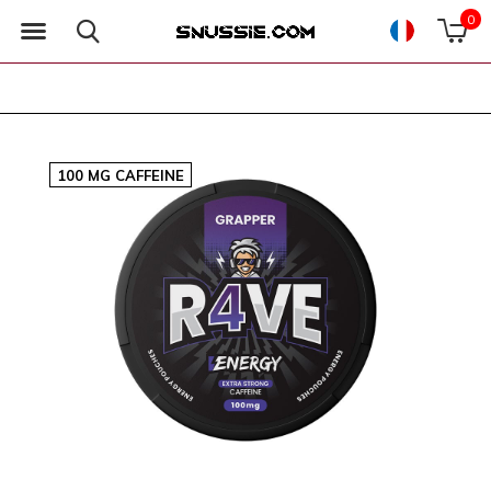
0
100 MG CAFFEINE