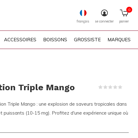
0
français
se connecter
panier
ACCESSOIRES
BOISSONS
GROSSISTE
MARQUES
ion Triple Mango
(0)
n Triple Mango : une explosion de saveurs tropicales dans
et puissants (10-15 mg). Profitez d'une expérience unique où