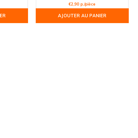
€2,90 p./pièce
ER
AJOUTER AU PANIER