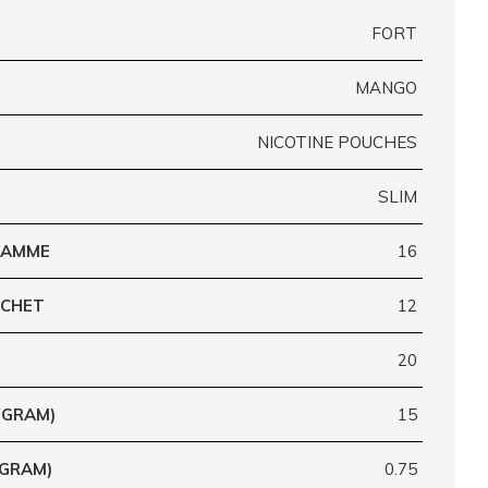
FORT
MANGO
NICOTINE POUCHES
SLIM
GRAMME
16
ACHET
12
20
(GRAM)
15
(GRAM)
0.75