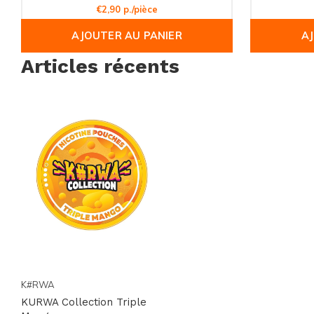
€2,90 p./pièce
AJOUTER AU PANIER
A
Articles récents
K#RWA
KURWA Collection Triple