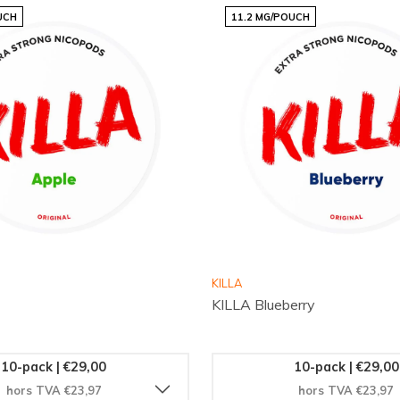
ori dès aujourd'hui !
UCH
11.2 MG/POUCH
KILLA
KILLA Blueberry
10-pack | €29,00
10-pack | €29,00
hors TVA €23,97
hors TVA €23,97