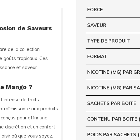
FORCE
SAVEUR
osion de Saveurs
TYPE DE PRODUIT
are de la collection
FORMAT
e goûts tropicaux. Ces
issance et saveur.
NICOTINE (MG) PAR 
ple Mango ?
NICOTINE (MG) PAR S
t intense de fruits
SACHETS PAR BOITE
rafraîchissante aux produits
conçus pour offrir une
CONTENU PAR BOITE 
ne discrétion et un confort
POIDS PAR SACHETS 
aisir où que vous soyez.