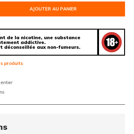
AJOUTER AU PANIER
nt de la nicotine, une substance
tement addictive.
st déconseillée aux non-fumeurs.
s produits
entier
ns
ns