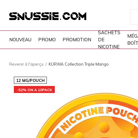
SACHETS
MÉG
NOUVEAU
PROMO
PROMOTION
DE
BOÎ
NICOTINE
Revenir à l'aperçu
KURWA Collection Triple Mango
12 MG/POUCH
-52% ON A 10PACK