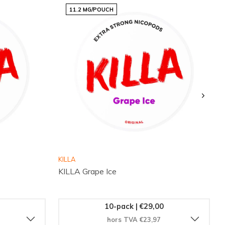
11.2 MG/POUCH
KILLA
KILLA Grape Ice
10-pack | €29,00
hors TVA €23,97