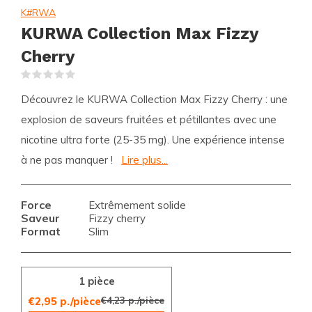
K#RWA
KURWA Collection Max Fizzy
Cherry
(0)
Découvrez le KURWA Collection Max Fizzy Cherry : une
explosion de saveurs fruitées et pétillantes avec une
nicotine ultra forte (25-35 mg). Une expérience intense
à ne pas manquer !
Lire plus...
Force
Extrêmement solide
Saveur
Fizzy cherry
Format
Slim
1 pièce
€4,23 p./pièce
€2,95 p./pièce