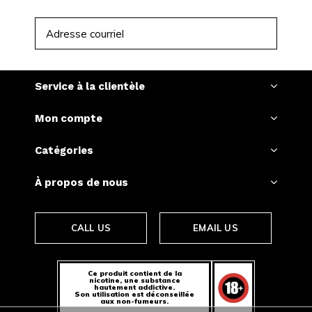
S'ABONNER
Service à la clientèle
Mon compte
Catégories
À propos de nous
CALL US
EMAIL US
Ce produit contient de la
nicotine, une substance
hautement addictive.
Son utilisation est déconseillée
aux non-fumeurs.