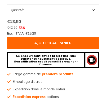
€18,50
€42,30
-56%
Excl. T.V.A.
€15,29
AJOUTER AU PANIER
Ce produit contient de la nicotine, une
substance hautement addictive.
Son utilisation est déconseillée aux non-
fumeurs.
Large gamme de
premiers produits
Emballage discret
Expédition dans le monde entier
Expédition express
options