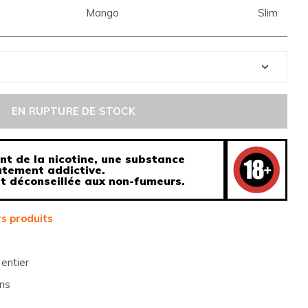
Mango
Slim
EN RUPTURE DE STOCK
nt de la nicotine, une substance
tement addictive.
st déconseillée aux non-fumeurs.
s produits
entier
ns