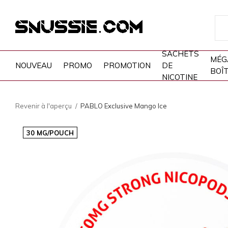
SACHETS
MÉG
NOUVEAU
PROMO
PROMOTION
DE
BOÎ
NICOTINE
Revenir à l'aperçu
PABLO Exclusive Mango Ice
30 MG/POUCH