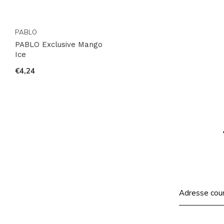
PABLO
PABLO Exclusive Mango
Ice
€4,24