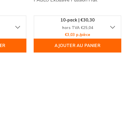
10-pack | €30,30
hors TVA €25,04
€3,03 p./pièce
ER
AJOUTER AU PANIER