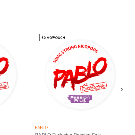
30 MG/POUCH
PABLO
PABLO Exclusive Passion Fruit