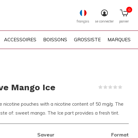
0
français
se connecter
panier
ACCESSOIRES
BOISSONS
GROSSISTE
MARQUES
ve Mango Ice
(0)
e nicotine pouches with a nicotine content of 50 mg/g. The
ste of: sweet mango. The Ice part provides a fresh tint.
Saveur
Format