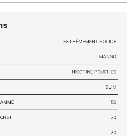
ns
EXTRÊMEMENT SOLIDE
MANGO
NICOTINE POUCHES
SLIM
GRAMME
50
ACHET
30
20