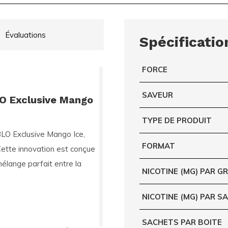
Évaluations
Spécificatio
FORCE
SAVEUR
LO Exclusive Mango
TYPE DE PRODUIT
LO Exclusive Mango Ice
,
FORMAT
Cette innovation est conçue
élange parfait entre la
NICOTINE (MG) PAR 
NICOTINE (MG) PAR S
SACHETS PAR BOITE