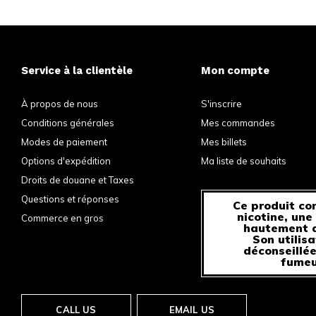
Service à la clientèle
Mon compte
À propos de nous
S'inscrire
Conditions générales
Mes commandes
Modes de paiement
Mes billets
Options d'expédition
Ma liste de souhaits
Droits de douane et Taxes
Questions et réponses
Ce produit con
nicotine, une
Commerce en gros
hautement a
Son utilisa
déconseillée
fumeu
CALL US
EMAIL US