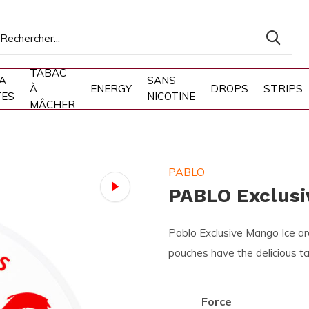
TABAC
A
SANS
À
ENERGY
DROPS
STRIPS
TES
NICOTINE
MÂCHER
PABLO
PABLO Exclusi
Pablo Exclusive Mango Ice ar
pouches have the delicious ta
Force