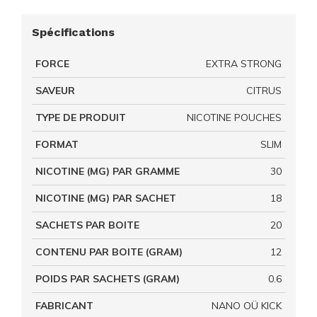
Spécifications
FORCE
EXTRA STRONG
SAVEUR
CITRUS
TYPE DE PRODUIT
NICOTINE POUCHES
FORMAT
SLIM
NICOTINE (MG) PAR GRAMME
30
NICOTINE (MG) PAR SACHET
18
SACHETS PAR BOITE
20
CONTENU PAR BOITE (GRAM)
12
POIDS PAR SACHETS (GRAM)
0.6
FABRICANT
NANO OÜ KICK