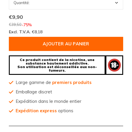
€9,90
€39,50
-75%
Excl. T.V.A.
€8,18
AJOUTER AU PANIER
Ce produit contient de la nicotine, une
substance hautement addictive.
Son utilisation est déconseillée aux non-
fumeurs.
Large gamme de
premiers produits
Emballage discret
Expédition dans le monde entier
Expédition express
options