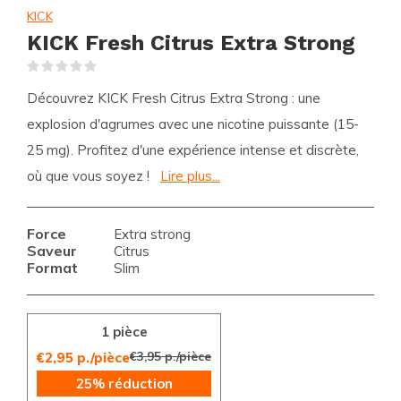
KICK
KICK Fresh Citrus Extra Strong
(0)
Découvrez KICK Fresh Citrus Extra Strong : une
explosion d'agrumes avec une nicotine puissante (15-
25 mg). Profitez d'une expérience intense et discrète,
où que vous soyez !
Lire plus...
Force
Extra strong
Saveur
Citrus
Format
Slim
1 pièce
€3,95 p./pièce
€2,95 p./pièce
25% réduction