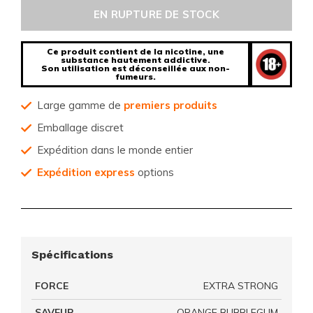
EN RUPTURE DE STOCK
Ce produit contient de la nicotine, une
substance hautement addictive.
Son utilisation est déconseillée aux non-
fumeurs.
Large gamme de
premiers produits
Emballage discret
Expédition dans le monde entier
Expédition express
options
Spécifications
FORCE
EXTRA STRONG
SAVEUR
ORANGE BUBBLEGUM