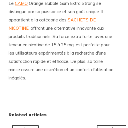
Le
CAMO
Orange Bubble Gum Extra Strong se
distingue par sa puissance et son goût unique. Il
appartient à la catégorie des
SACHETS DE
NICOTINE
, offrant une alternative innovante aux
produits traditionnels. Sa force extra forte, avec une
teneur en nicotine de 15 à 25 mg, est parfaite pour
les utilisateurs expérimentés à la recherche d'une
satisfaction rapide et efficace. De plus, sa taille
mince assure une discrétion et un confort d'utilisation
inégalés.
Caractéristiques du produit
Marque :
CAMO
Related articles
Catégories :
SACHETS DE NICOTINE
, CAMO
Force :
EXTRA FORT 15-25 MG