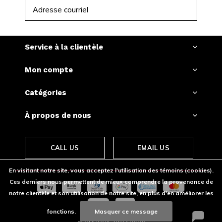
S'ABONNER
Service à la clientèle
Mon compte
Catégories
À propos de nous
CALL US
EMAIL US
En visitant notre site, vous acceptez l'utilisation des témoins (cookies).
Ces derniers nous permettent de mieux comprendre la provenance de
notre clientèle et son utilisation de notre site, en plus d'en améliorer les
fonctions.
Masquer ce message