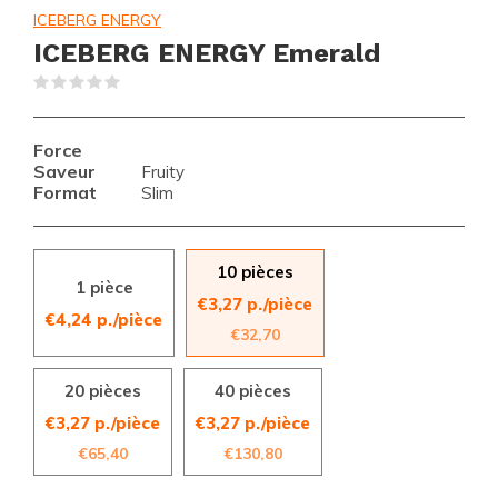
ICEBERG ENERGY
ICEBERG ENERGY Emerald
(0)
Force
Saveur
Fruity
Format
Slim
10 pièces
1 pièce
€3,27 p./pièce
€4,24 p./pièce
€32,70
20 pièces
40 pièces
€3,27 p./pièce
€3,27 p./pièce
€65,40
€130,80