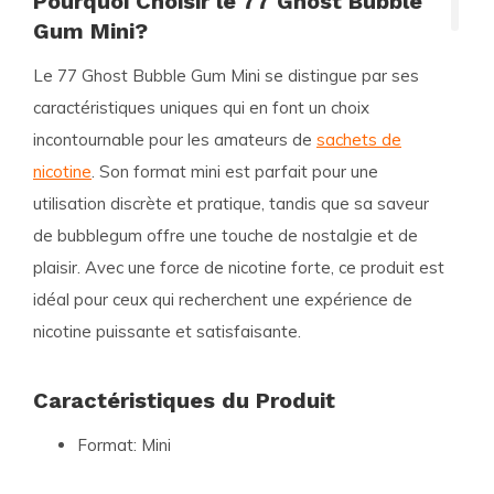
Pourquoi Choisir le 77 Ghost Bubble
Gum Mini?
Le
77 Ghost Bubble Gum Mini
se distingue par ses
caractéristiques uniques qui en font un choix
incontournable pour les amateurs de
sachets de
nicotine
. Son format mini est parfait pour une
utilisation discrète et pratique, tandis que sa saveur
de bubblegum offre une touche de nostalgie et de
plaisir. Avec une force de nicotine forte, ce produit est
idéal pour ceux qui recherchent une expérience de
nicotine puissante et satisfaisante.
Caractéristiques du Produit
Format:
Mini
Sachets par boîte:
24