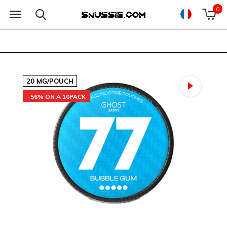
0
20 MG/POUCH
-56% ON A 10PACK