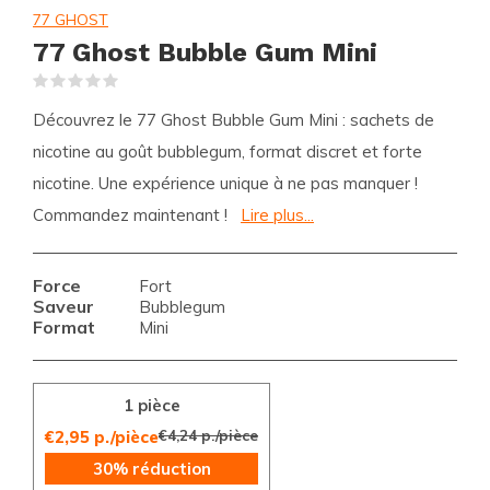
77 GHOST
77 Ghost Bubble Gum Mini
(0)
Découvrez le 77 Ghost Bubble Gum Mini : sachets de
nicotine au goût bubblegum, format discret et forte
nicotine. Une expérience unique à ne pas manquer !
Commandez maintenant !
Lire plus...
Force
Fort
Saveur
Bubblegum
Format
Mini
1 pièce
€4,24 p./pièce
€2,95 p./pièce
30% réduction