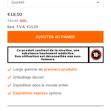
€18,50
€42,40
-56%
Excl. T.V.A.
€15,29
AJOUTER AU PANIER
Ce produit contient de la nicotine, une
substance hautement addictive.
Son utilisation est déconseillée aux non-
fumeurs.
Large gamme de
premiers produits
Emballage discret
Expédition dans le monde entier
Expédition express
options