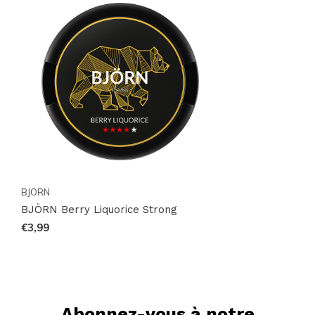
BJORN
BJÖRN Berry Liquorice Strong
€3,99
Abonnez-vous à notre