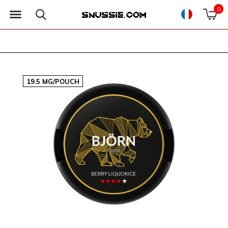
0
19.5 MG/POUCH