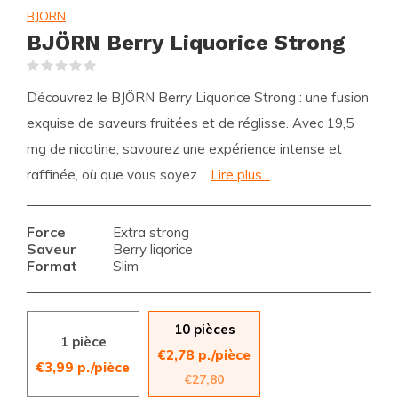
BJORN
BJÖRN Berry Liquorice Strong
(0)
Découvrez le BJÖRN Berry Liquorice Strong : une fusion
exquise de saveurs fruitées et de réglisse. Avec 19,5
mg de nicotine, savourez une expérience intense et
raffinée, où que vous soyez.
Lire plus...
Force
Extra strong
Saveur
Berry liqorice
Format
Slim
10 pièces
1 pièce
€2,78 p./pièce
€3,99 p./pièce
€27,80