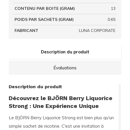
CONTENU PAR BOITE (GRAM)
13
POIDS PAR SACHETS (GRAM)
0.65
FABRICANT
LUNA CORPORATE
Description du produit
Évaluations
Description du produit
Découvrez le BJÖRN Berry Liquorice
Strong : Une Expérience Unique
Le
BJÖRN Berry Liquorice Strong
est bien plus qu'un
simple sachet de nicotine. C'est une invitation à