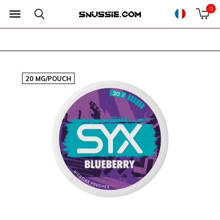
0
20 MG/POUCH