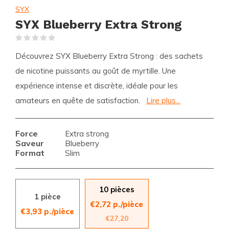
SYX
SYX Blueberry Extra Strong
(0)
Découvrez SYX Blueberry Extra Strong : des sachets
de nicotine puissants au goût de myrtille. Une
expérience intense et discrète, idéale pour les
amateurs en quête de satisfaction.
Lire plus...
Force
Extra strong
Saveur
Blueberry
Format
Slim
10 pièces
1 pièce
€2,72 p./pièce
€3,93 p./pièce
€27,20