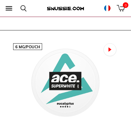
0
6 MG/POUCH