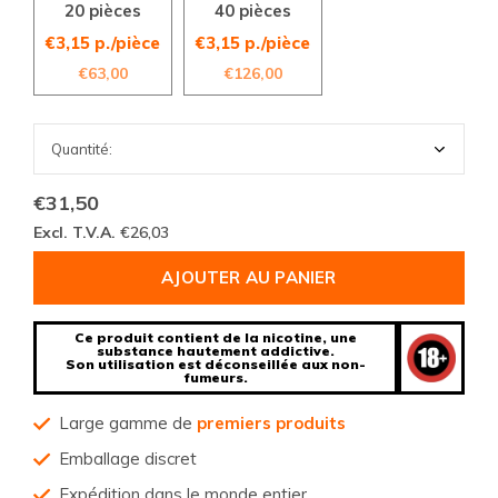
20 pièces
40 pièces
€3,15 p./pièce
€3,15 p./pièce
€63,00
€126,00
€31,50
Excl. T.V.A.
€26,03
AJOUTER AU PANIER
Ce produit contient de la nicotine, une
substance hautement addictive.
Son utilisation est déconseillée aux non-
fumeurs.
Large gamme de
premiers produits
Emballage discret
Expédition dans le monde entier